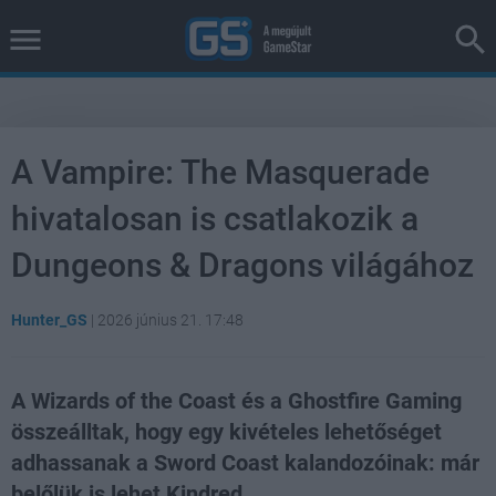
A Vampire: The Masquerade
hivatalosan is csatlakozik a
Dungeons & Dragons világához
Hunter_GS
|
2026 június 21. 17:48
A Wizards of the Coast és a Ghostfire Gaming
összeálltak, hogy egy kivételes lehetőséget
adhassanak a Sword Coast kalandozóinak: már
belőlük is lehet Kindred.