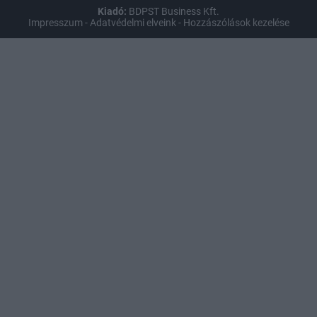
Kiadó:
BDPST Business Kft.
Impresszum
-
Adatvédelmi elveink
-
Hozzászólások kezelése