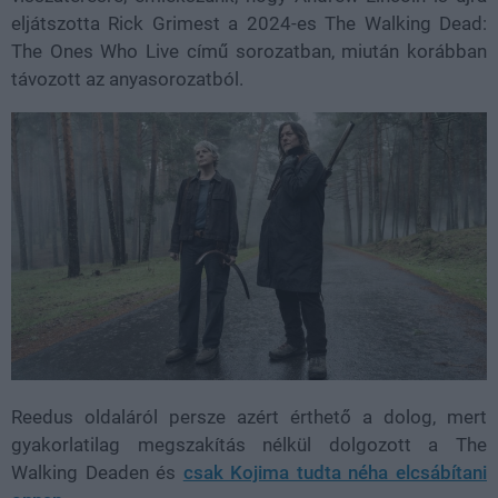
eljátszotta Rick Grimest a 2024-es The Walking Dead:
The Ones Who Live című sorozatban, miután korábban
távozott az anyasorozatból.
Reedus oldaláról persze azért érthető a dolog, mert
gyakorlatilag megszakítás nélkül dolgozott a The
Walking Deaden és
csak Kojima tudta néha elcsábítani