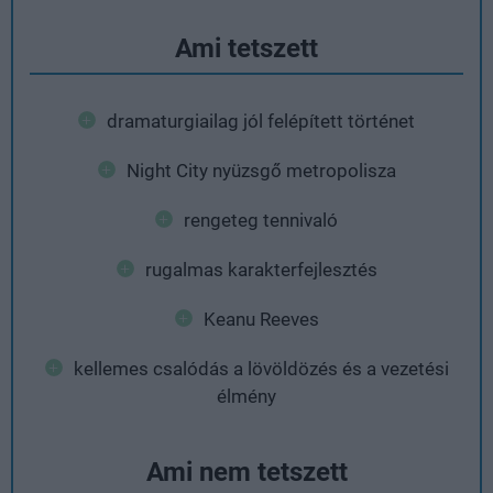
Ami tetszett
dramaturgiailag jól felépített történet
Night City nyüzsgő metropolisza
rengeteg tennivaló
rugalmas karakterfejlesztés
Keanu Reeves
kellemes csalódás a lövöldözés és a vezetési
élmény
Ami nem tetszett