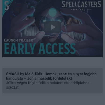
SMASH by Meló-Diák: Homok, zene és a nyár legjobb
hangulata – Jön a második forduló! (X)
Július végén folytatódik a balatoni strandröplabda-
sorozat.