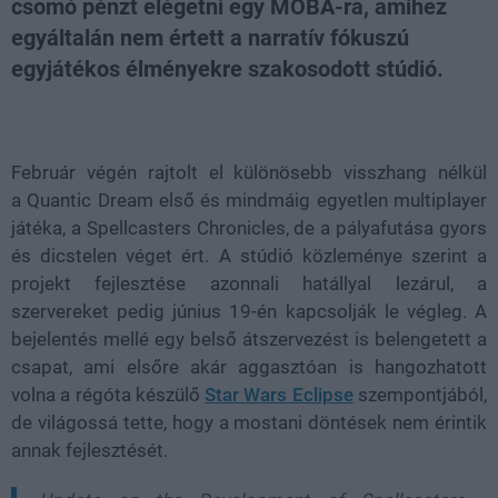
csomó pénzt elégetni egy MOBA-ra, amihez
egyáltalán nem értett a narratív fókuszú
egyjátékos élményekre szakosodott stúdió.
Loaded
:
Unmute
21.86%
Február végén rajtolt el különösebb visszhang nélkül
a Quantic Dream első és mindmáig egyetlen multiplayer
játéka, a Spellcasters Chronicles, de a pályafutása gyors
és dicstelen véget ért. A stúdió közleménye szerint a
projekt fejlesztése azonnali hatállyal lezárul, a
szervereket pedig június 19-én kapcsolják le végleg. A
bejelentés mellé egy belső átszervezést is belengetett a
csapat, ami elsőre akár aggasztóan is hangozhatott
volna a régóta készülő
Star Wars Eclipse
szempontjából,
de világossá tette, hogy a mostani döntések nem érintik
annak fejlesztését.