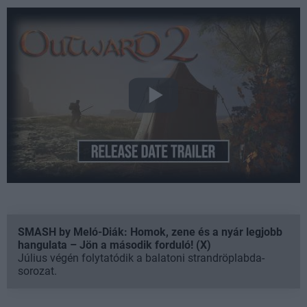
SMASH by Meló-Diák: Homok, zene és a nyár legjobb
hangulata – Jön a második forduló! (X)
Július végén folytatódik a balatoni strandröplabda-
sorozat.