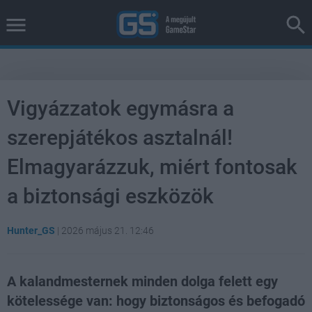
Vigyázzatok egymásra a
szerepjátékos asztalnál!
Elmagyarázzuk, miért fontosak
a biztonsági eszközök
Hunter_GS
|
2026 május 21. 12:46
A kalandmesternek minden dolga felett egy
kötelessége van: hogy biztonságos és befogadó