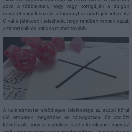
adva a többieknek, hogy vagy korrigálják a dolgok
menetét vagy lehúzzák a függönyt az adott jeleneten. Az
O-val a játékosok jelezhetik, hogy rendben vannak azzal,
ami történik és minden mehet tovább.
A kalandmester elsődleges felelőssége az asztal körül
ülő emberek megértése és támogatása. Ez azelőtt
következik, hogy a szabályok szóba kerülnének vagy az