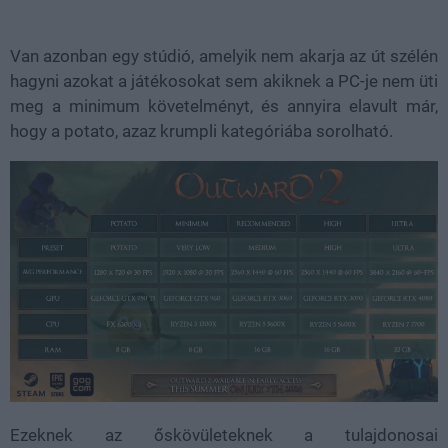
Van azonban egy stúdió, amelyik nem akarja az út szélén
hagyni azokat a játékosokat sem akiknek a PC-je nem üti
meg a minimum követelményt, és annyira elavult már,
hogy a potato, azaz krumpli kategóriába sorolható.
Ezeknek az őskövületeknek a tulajdonosai