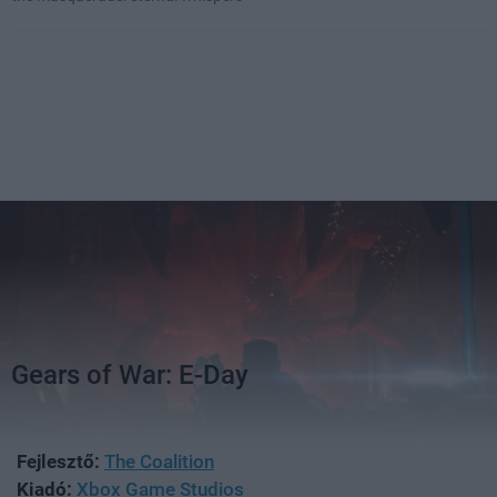
Gears of War: E-Day
Fejlesztő:
The Coalition
Kiadó:
Xbox Game Studios