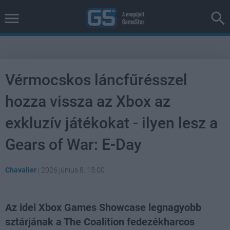
Vérmocskos láncfűrésszel
hozza vissza az Xbox az
exkluzív játékokat - ilyen lesz a
Gears of War: E-Day
Chavalier
|
2026 június 8. 13:00
Az idei Xbox Games Showcase legnagyobb
sztárjának a The Coalition fedezékharcos