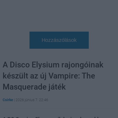
Hozzászólások
A Disco Elysium rajongóinak
készült az új Vampire: The
Masquerade játék
Csirke
|
2026 június 7. 22:46