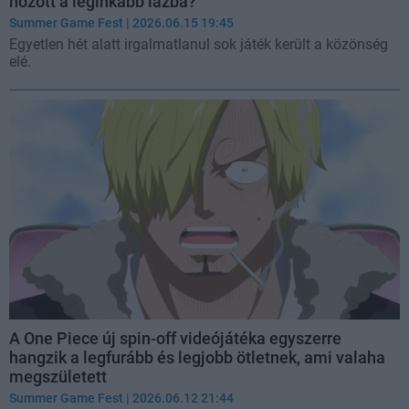
hozott a leginkább lázba?
Summer Game Fest
| 2026.06.15 19:45
Egyetlen hét alatt irgalmatlanul sok játék került a közönség
elé.
A One Piece új spin-off videójátéka egyszerre
hangzik a legfurább és legjobb ötletnek, ami valaha
megszületett
Summer Game Fest
| 2026.06.12 21:44