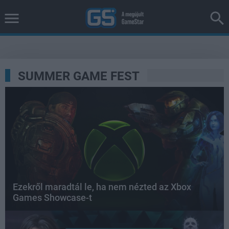
SUMMER GAME FEST
Ezekről maradtál le, ha nem nézted az Xbox
Games Showcase-t