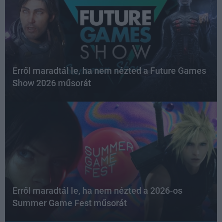
Erről maradtál le, ha nem nézted a Future Games
Show 2026 műsorát
Erről maradtál le, ha nem nézted a 2026-os
Summer Game Fest műsorát