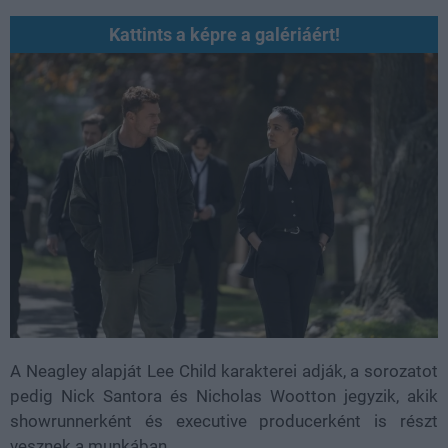
Kattints a képre a galériáért!
A Neagley alapját Lee Child karakterei adják, a sorozatot
pedig Nick Santora és Nicholas Wootton jegyzik, akik
showrunnerként és executive producerként is részt
vesznek a munkában.