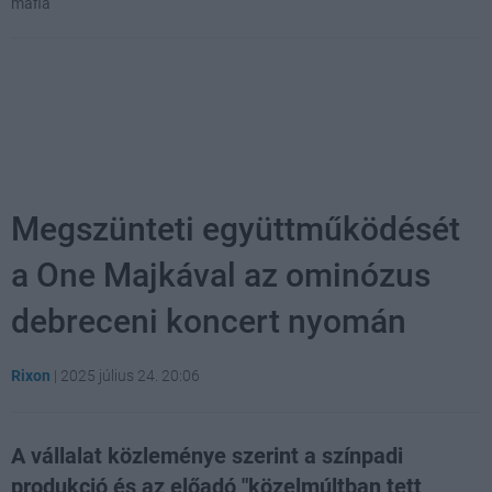
mafia
Megszünteti együttműködését
a One Majkával az ominózus
debreceni koncert nyomán
Rixon
|
2025 július 24. 20:06
A vállalat közleménye szerint a színpadi
produkció és az előadó "közelmúltban tett