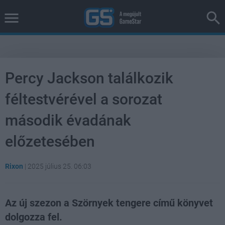
Percy Jackson találkozik
féltestvérével a sorozat
második évadának
előzetesében
Rixon
|
2025 július 25. 06:03
Az új szezon a Szörnyek tengere című könyvet
dolgozza fel.