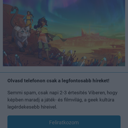
Olvasd telefonon csak a legfontosabb híreket!
Semmi spam, csak napi 2-3 értesítés Viberen, hogy
képben maradj a játék- és filmvilág, a geek kultúra
legérdekesebb híreivel.
Feliratkozom