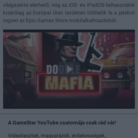
világszerte elérhető, míg az iOS- és iPadOS-felhasználók
kizárólag az Európai Unió területén tölthetik le a játékot
ingyen az Epic Games Store mobilalkalmazásból.
A GameStar YouTube csatornája csak rád vár!
Videótesztek, magyarázók, érdekességek,