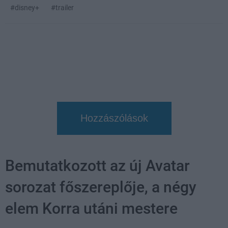
#disney+
#trailer
Hozzászólások
Bemutatkozott az új Avatar
sorozat főszereplője, a négy
elem Korra utáni mestere