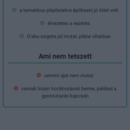
a tematikus playlistekre építkezni jó ötlet volt
élvezetes a vezetés
O'ahu szigete jól mutat, pláne viharban
Ami nem tetszett
semmi újat nem mutat
vannak bizarr korlátozások benne, például a
gyorsutazás kapcsán