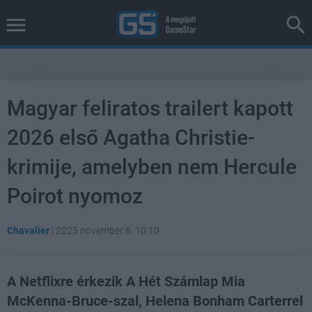
Magyar feliratos trailert kapott
2026 első Agatha Christie-
krimije, amelyben nem Hercule
Poirot nyomoz
Chavalier
|
2025 november 6. 10:10
A Netflixre érkezik A Hét Számlap Mia
McKenna-Bruce-szal, Helena Bonham Carterrel