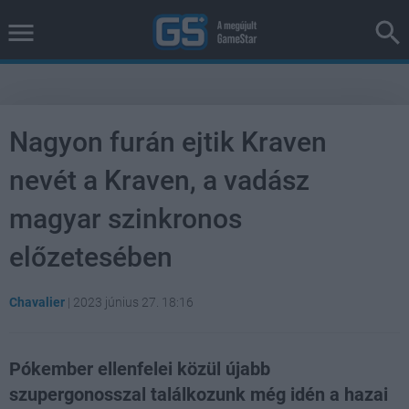
Nagyon furán ejtik Kraven
nevét a Kraven, a vadász
magyar szinkronos
előzetesében
Chavalier
|
2023 június 27. 18:16
Pókember ellenfelei közül újabb
szupergonosszal találkozunk még idén a hazai