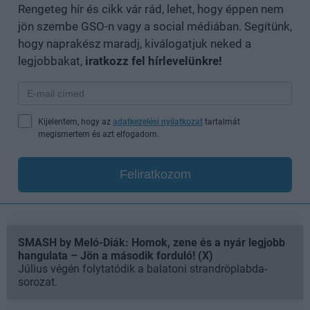
Rengeteg hír és cikk vár rád, lehet, hogy éppen nem
jön szembe GSO-n vagy a social médiában. Segítünk,
hogy naprakész maradj, kiválogatjuk neked a
legjobbakat,
iratkozz fel hírlevelünkre!
Kijelentem, hogy az
adatkezelési nyilatkozat
tartalmát
megismertem és azt elfogadom.
Feliratkozom
SMASH by Meló-Diák: Homok, zene és a nyár legjobb
hangulata – Jön a második forduló! (X)
Július végén folytatódik a balatoni strandröplabda-
sorozat.