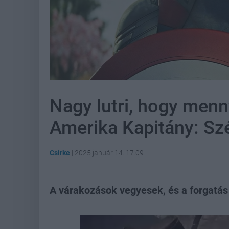
Nagy lutri, hogy menny
Amerika Kapitány: Szé
Csirke
|
2025 január 14. 17:09
A várakozások vegyesek, és a forgatás