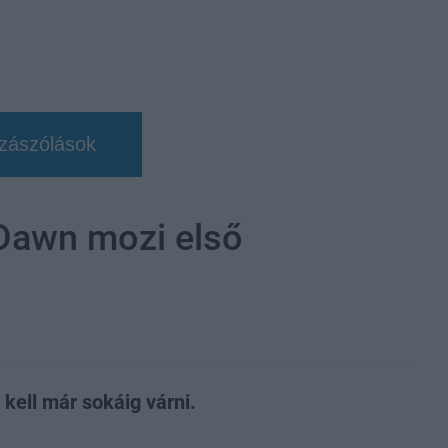
zászólások
 Dawn mozi első
 kell már sokáig várni.