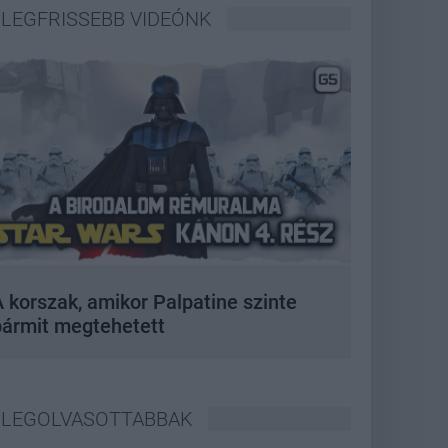
LEGFRISSEBB VIDEÓNK
 korszak, amikor Palpatine szinte
bármit megtehetett
LEGOLVASOTTABBAK