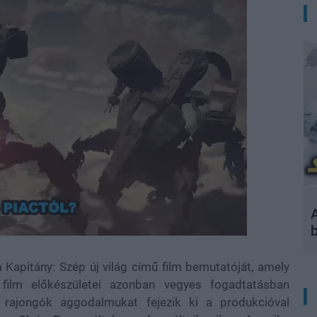
A
 Kapitány: Szép új világ című film bemutatóját, amely
film előkészületei azonban vegyes fogadtatásban
 rajongók aggodalmukat fejezik ki a produkcióval