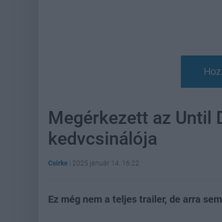
Hoz
Megérkezett az Until
kedvcsinálója
Csirke
|
2025 január 14. 16:22
Ez még nem a teljes trailer, de arra sem