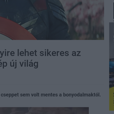
ire lehet sikeres az
p új világ
 cseppet sem volt mentes a bonyodalmaktól.