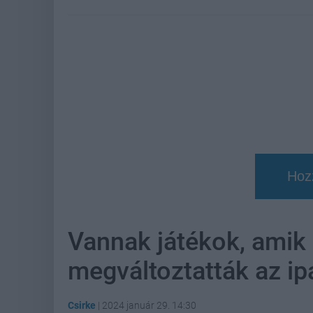
Hoz
Vannak játékok, amik
megváltoztatták az ip
Csirke
|
2024 január 29. 14:30