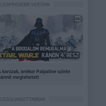
LEGFRISSEBB VIDEÓNK
 korszak, amikor Palpatine szinte
bármit megtehetett
LEGOLVASOTTABBAK