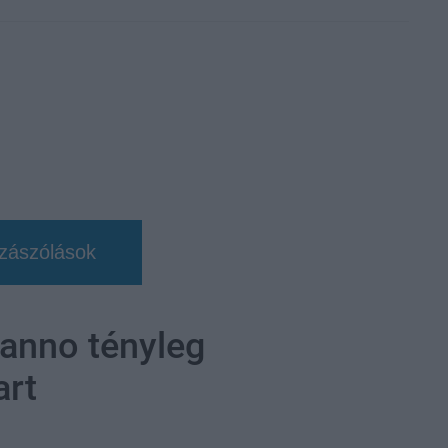
zászólások
 anno tényleg
art