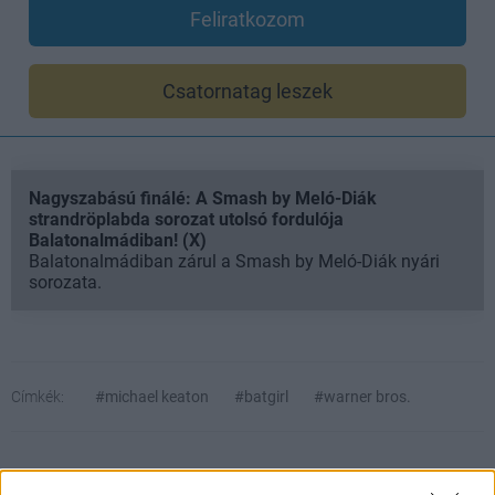
Feliratkozom
Csatornatag leszek
Nagyszabású finálé: A Smash by Meló-Diák
strandröplabda sorozat utolsó fordulója
Balatonalmádiban! (X)
Balatonalmádiban zárul a Smash by Meló-Diák nyári
sorozata.
Címkék:
#michael keaton
#batgirl
#warner bros.