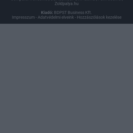
Zoldpalya.hu
Kiadó:
BDPST Business Kft.
Impresszum
-
Adatvédelmi elveink
-
Hozzászólások kezelése