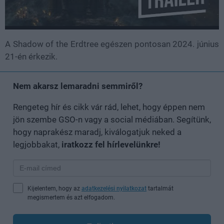
A Shadow of the Erdtree egészen pontosan 2024. június
21-én érkezik.
Nem akarsz lemaradni semmiről?
Rengeteg hír és cikk vár rád, lehet, hogy éppen nem
jön szembe GSO-n vagy a social médiában. Segítünk,
hogy naprakész maradj, kiválogatjuk neked a
legjobbakat,
iratkozz fel hírlevelünkre!
Kijelentem, hogy az
adatkezelési nyilatkozat
tartalmát
megismertem és azt elfogadom.