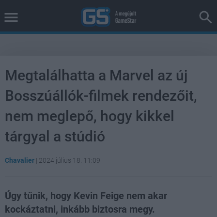
Megtalálhatta a Marvel az új
Bosszúállók-filmek rendezőit,
nem meglepő, hogy kikkel
tárgyal a stúdió
Chavalier
|
2024 július 18. 11:09
Úgy tűnik, hogy Kevin Feige nem akar
kockáztatni, inkább biztosra megy.