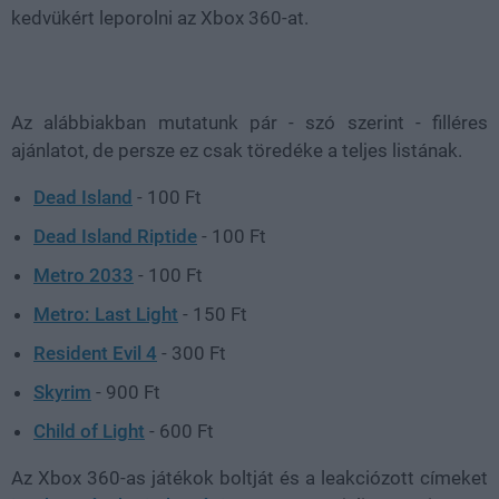
kedvükért leporolni az Xbox 360-at.
Az alábbiakban mutatunk pár - szó szerint - filléres
ajánlatot, de persze ez csak töredéke a teljes listának.
Dead Island
- 100 Ft
Dead Island Riptide
- 100 Ft
Metro 2033
- 100 Ft
Metro: Last Light
- 150 Ft
Resident Evil 4
- 300 Ft
Skyrim
- 900 Ft
Child of Light
- 600 Ft
Az Xbox 360-as játékok boltját és a leakciózott címeket