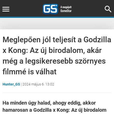
Meglepően jól teljesít a Godzilla
x Kong: Az új birodalom, akár
még a legsikeresebb szörnyes
filmmé is válhat
Hunter_GS
|
2024 május 6. 13:02
Ha minden úgy halad, ahogy eddig, akkor
hamarosan a Godzilla x Kong: Az új birodalom