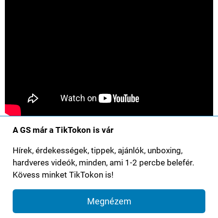
A GS már a TikTokon is vár
Hírek, érdekességek, tippek, ajánlók, unboxing,
hardveres videók, minden, ami 1-2 percbe belefér.
Kövess minket TikTokon is!
Megnézem