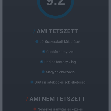
AMI TETSZETT
Jól összerakott küldetések
Csodás környezet
Darkos fantasy világ
Magyar lokalizáció
Brutális játékidő és sok lehetőség
AMI NEM TETSZETT
Nehézkes irányítás és kezelés