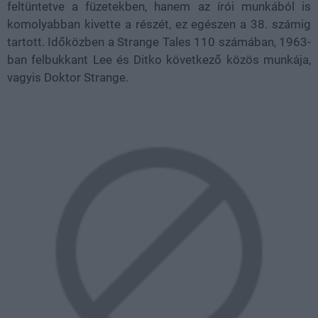
feltüntetve a füzetekben, hanem az írói munkából is
komolyabban kivette a részét, ez egészen a 38. számig
tartott. Időközben a Strange Tales 110 számában, 1963-
ban felbukkant Lee és Ditko következő közös munkája,
vagyis Doktor Strange.