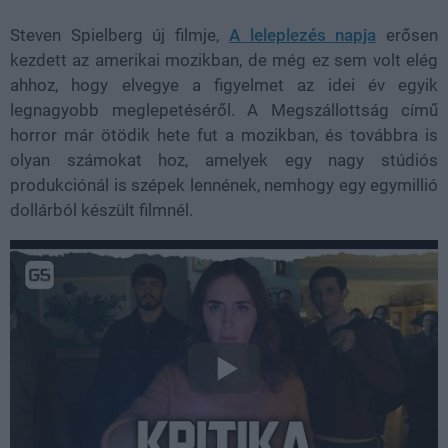
Steven Spielberg új filmje,
A leleplezés napja
erősen
kezdett az amerikai mozikban, de még ez sem volt elég
ahhoz, hogy elvegye a figyelmet az idei év egyik
legnagyobb meglepetéséről. A Megszállottság című
horror már ötödik hete fut a mozikban, és továbbra is
olyan számokat hoz, amelyek egy nagy stúdiós
produkciónál is szépek lennének, nemhogy egy egymillió
dollárból készült filmnél.