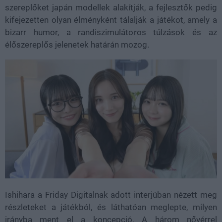
szereplőket japán modellek alakítják, a fejlesztők pedig
kifejezetten olyan élményként tálalják a játékot, amely a
bizarr humor, a randiszimulátoros túlzások és az
élőszereplős jelenetek határán mozog.
Ishihara a Friday Digitalnak adott interjúban nézett meg
részleteket a játékból, és láthatóan meglepte, milyen
irányba ment el a koncepció. A három nővérrel