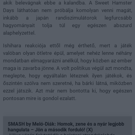
akik belevágnak ebbe a kalandba. A Sweet Hamster
Days láthatóan nem próbálja komolyan venni magát,
inkább a japán randiszimulátorok legfurcsább
hagyományait tolja túl egy egészen abszurd
alaphelyzettel.
Ishihara reakciója ettől még érthető, mert a játék
valóban olyan ötletre épül, amelyet nehéz lenne néhány
mondatban elmagyarázni anélkül, hogy közben az ember
maga is zavarba jönne. A volt politikus végül azt mondta,
meglepte, hogy egyáltalán léteznek ilyen játékok, és
őszintén szólva nem szeretné, ha bárki látná, miközben
ezzel játszik. Azt már nem bontotta ki, hogy egészen
pontosan mire is gondol ezalatt.
SMASH by Meló-Diák: Homok, zene és a nyár legjobb
hangulata – Jön a második forduló! (X)