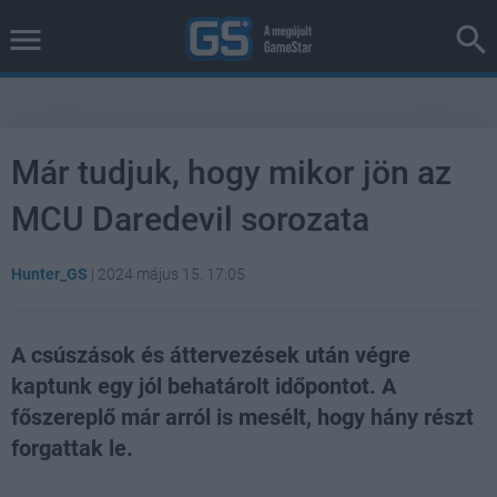
Már tudjuk, hogy mikor jön az
MCU Daredevil sorozata
Hunter_GS
|
2024 május 15. 17:05
A csúszások és áttervezések után végre
kaptunk egy jól behatárolt időpontot. A
főszereplő már arról is mesélt, hogy hány részt
forgattak le.
Loaded
:
Unmute