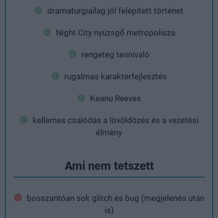
dramaturgiailag jól felépített történet
Night City nyüzsgő metropolisza
rengeteg tennivaló
rugalmas karakterfejlesztés
Keanu Reeves
kellemes csalódás a lövöldözés és a vezetési
élmény
Ami nem tetszett
bosszantóan sok glitch és bug (megjelenés után
is)