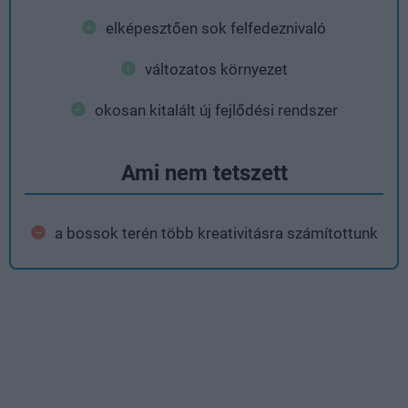
elképesztően sok felfedeznivaló
változatos környezet
okosan kitalált új fejlődési rendszer
Ami nem tetszett
a bossok terén több kreativitásra számítottunk