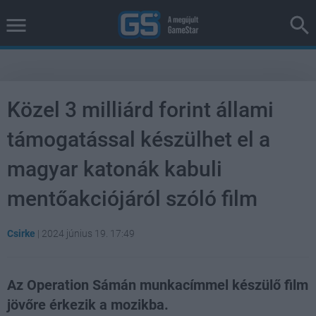
Közel 3 milliárd forint állami
támogatással készülhet el a
magyar katonák kabuli
mentőakciójáról szóló film
Csirke
|
2024 június 19. 17:49
Az Operation Sámán munkacímmel készülő film
jövőre érkezik a mozikba.