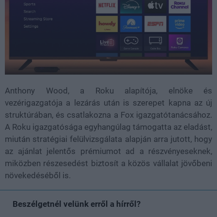
Anthony Wood, a Roku alapítója, elnöke és
vezérigazgatója a lezárás után is szerepet kapna az új
struktúrában, és csatlakozna a Fox igazgatótanácsához.
A Roku igazgatósága egyhangúlag támogatta az eladást,
miután stratégiai felülvizsgálata alapján arra jutott, hogy
az ajánlat jelentős prémiumot ad a részvényeseknek,
miközben részesedést biztosít a közös vállalat jövőbeni
növekedéséből is.
Beszélgetnél velünk erről a hírről?