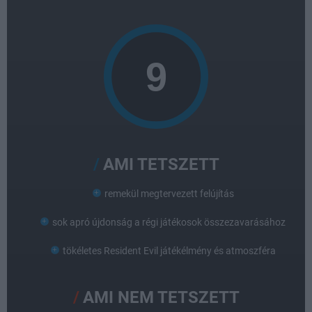
AMI TETSZETT
remekül megtervezett felújítás
sok apró újdonság a régi játékosok összezavarásához
tökéletes Resident Evil játékélmény és atmoszféra
AMI NEM TETSZETT