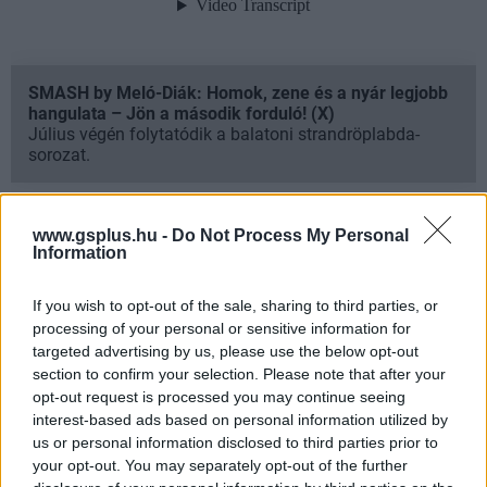
SMASH by Meló-Diák: Homok, zene és a nyár legjobb
hangulata – Jön a második forduló! (X)
Július végén folytatódik a balatoni strandröplabda-
sorozat.
www.gsplus.hu -
Do Not Process My Personal
Information
Címkék:
#semmelweis
#film
If you wish to opt-out of the sale, sharing to third parties, or
processing of your personal or sensitive information for
targeted advertising by us, please use the below opt-out
section to confirm your selection. Please note that after your
opt-out request is processed you may continue seeing
interest-based ads based on personal information utilized by
us or personal information disclosed to third parties prior to
your opt-out. You may separately opt-out of the further