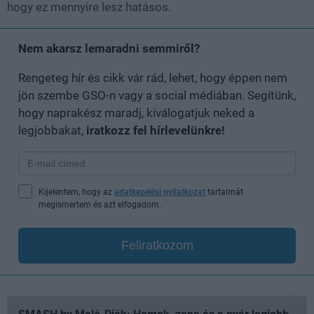
hogy ez mennyire lesz hatásos.
Nem akarsz lemaradni semmiről?
Rengeteg hír és cikk vár rád, lehet, hogy éppen nem
jön szembe GSO-n vagy a social médiában. Segítünk,
hogy naprakész maradj, kiválogatjuk neked a
legjobbakat,
iratkozz fel hírlevelünkre!
Kijelentem, hogy az
adatkezelési nyilatkozat
tartalmát
megismertem és azt elfogadom.
Feliratkozom