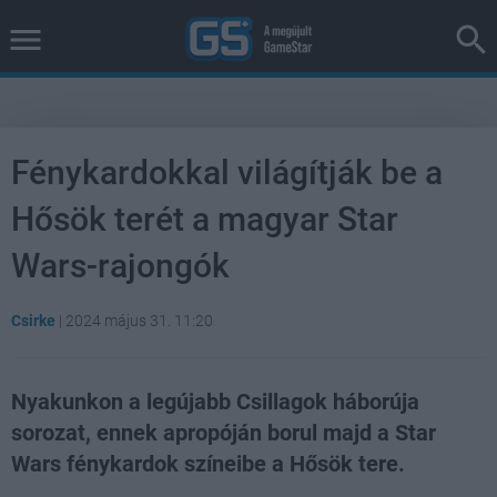
Fénykardokkal világítják be a
Hősök terét a magyar Star
Wars-rajongók
Csirke
|
2024 május 31. 11:20
Nyakunkon a legújabb Csillagok háborúja
sorozat, ennek apropóján borul majd a Star
Wars fénykardok színeibe a Hősök tere.