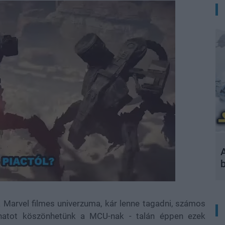
A
 Marvel filmes univerzuma, kár lenne tagadni, számos
anatot köszönhetünk a MCU-nak - talán éppen ezek