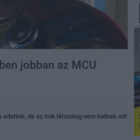
bben jobban az MCU
s adottak, de az írok látszólag nem tudnak mit