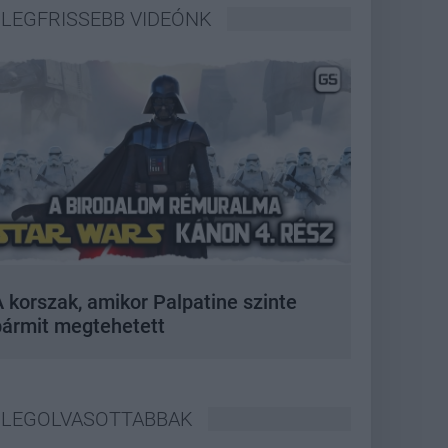
LEGFRISSEBB VIDEÓNK
 korszak, amikor Palpatine szinte
bármit megtehetett
LEGOLVASOTTABBAK