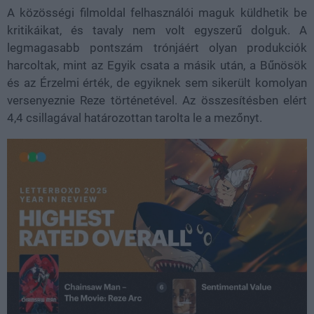
A közösségi filmoldal felhasználói maguk küldhetik be
kritikáikat, és tavaly nem volt egyszerű dolguk. A
legmagasabb pontszám trónjáért olyan produkciók
harcoltak, mint az Egyik csata a másik után, a Bűnösök
és az Érzelmi érték, de egyiknek sem sikerült komolyan
versenyeznie Reze történetével. Az összesítésben elért
4,4 csillagával határozottan tarolta le a mezőnyt.