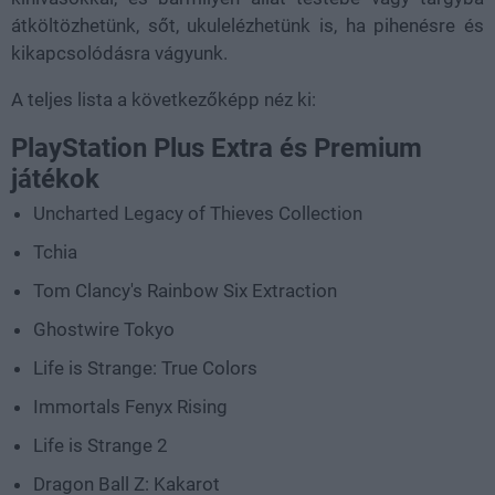
átköltözhetünk, sőt, ukulelézhetünk is, ha pihenésre és
kikapcsolódásra vágyunk.
A teljes lista a következőképp néz ki:
PlayStation Plus Extra és Premium
játékok
Uncharted Legacy of Thieves Collection
Tchia
Tom Clancy's Rainbow Six Extraction
Ghostwire Tokyo
Life is Strange: True Colors
Immortals Fenyx Rising
Life is Strange 2
Dragon Ball Z: Kakarot