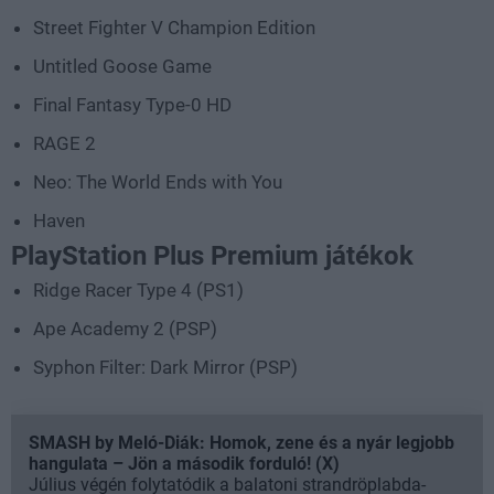
Street Fighter V Champion Edition
Untitled Goose Game
Final Fantasy Type-0 HD
RAGE 2
Neo: The World Ends with You
Haven
PlayStation Plus Premium játékok
Ridge Racer Type 4 (PS1)
Ape Academy 2 (PSP)
Syphon Filter: Dark Mirror (PSP)
SMASH by Meló-Diák: Homok, zene és a nyár legjobb
hangulata – Jön a második forduló! (X)
Július végén folytatódik a balatoni strandröplabda-