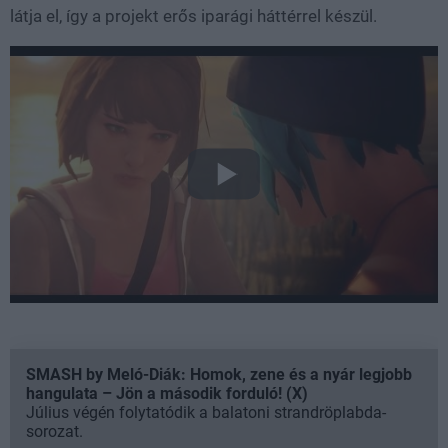
látja el, így a projekt erős iparági háttérrel készül.
SMASH by Meló-Diák: Homok, zene és a nyár legjobb
hangulata – Jön a második forduló! (X)
Július végén folytatódik a balatoni strandröplabda-
sorozat.