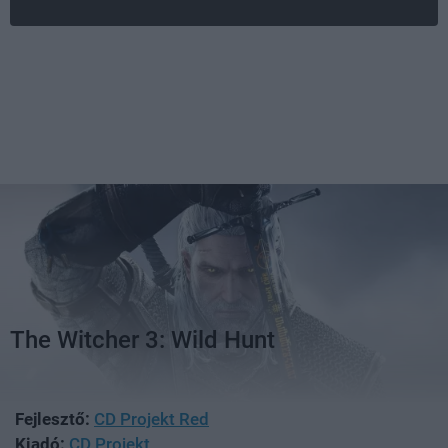
The Witcher 3: Wild Hunt
Fejlesztő:
CD Projekt Red
Kiadó:
CD Projekt