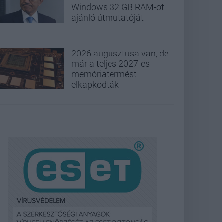
Windows 32 GB RAM-ot
ajánló útmutatóját
2026 augusztusa van, de
már a teljes 2027-es
memóriatermést
elkapkodták