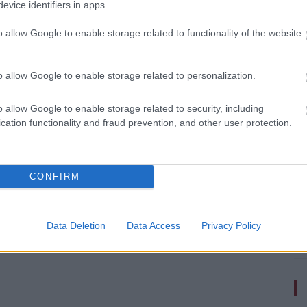
evice identifiers in apps.
o allow Google to enable storage related to functionality of the website
o allow Google to enable storage related to personalization.
o allow Google to enable storage related to security, including
cation functionality and fraud prevention, and other user protection.
zászólások
CONFIRM
elhettek most be ingyen a
Data Deletion
Data Access
Privacy Policy