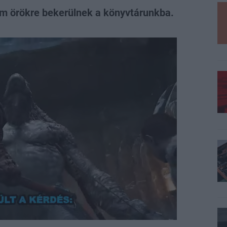
em örökre bekerülnek a könyvtárunkba.