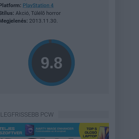
Platform:
PlayStation 4
Stílus:
Akció, Túlélõ horror
Megjelenés:
2013.11.30.
LEGFRISSEBB PCW