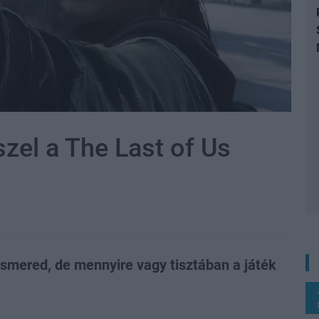
zel a The Last of Us
elismered, de mennyire vagy tisztában a játék