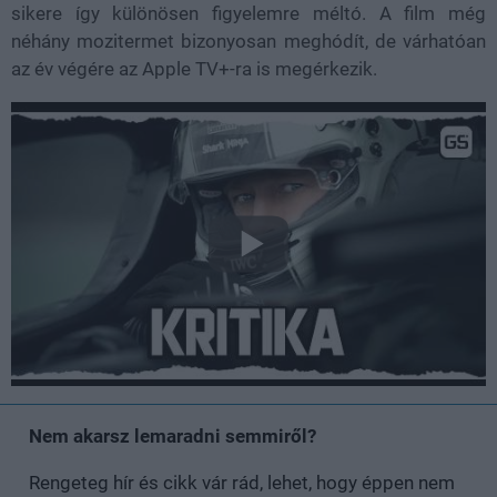
sikere így különösen figyelemre méltó. A film még
néhány mozitermet bizonyosan meghódít, de várhatóan
az év végére az Apple TV+-ra is megérkezik.
Nem akarsz lemaradni semmiről?
Rengeteg hír és cikk vár rád, lehet, hogy éppen nem