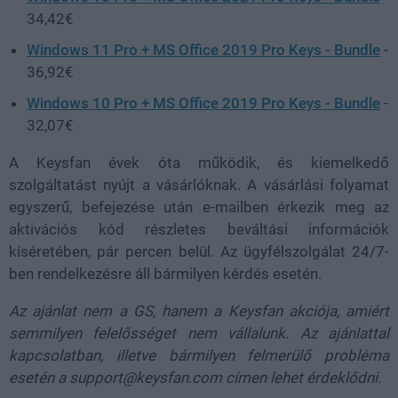
34,42€
Windows 11 Pro + MS Office 2019 Pro Keys - Bundle
-
36,92€
Windows 10 Pro + MS Office 2019 Pro Keys - Bundle
-
32,07€
A Keysfan évek óta működik, és kiemelkedő
szolgáltatást nyújt a vásárlóknak. A vásárlási folyamat
egyszerű, befejezése után e-mailben érkezik meg az
aktivációs kód részletes beváltási információk
kíséretében, pár percen belül. Az ügyfélszolgálat 24/7-
ben rendelkezésre áll bármilyen kérdés esetén.
Az ajánlat nem a GS, hanem a Keysfan akciója, amiért
semmilyen felelősséget nem vállalunk. Az ajánlattal
kapcsolatban, illetve bármilyen felmerülő probléma
esetén a support@keysfan.com címen lehet érdeklődni.