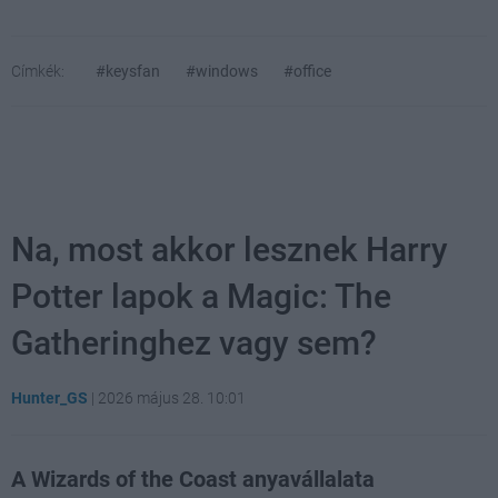
Címkék:
#keysfan
#windows
#office
Na, most akkor lesznek Harry
Potter lapok a Magic: The
Gatheringhez vagy sem?
Hunter_GS
|
2026 május 28. 10:01
A Wizards of the Coast anyavállalata