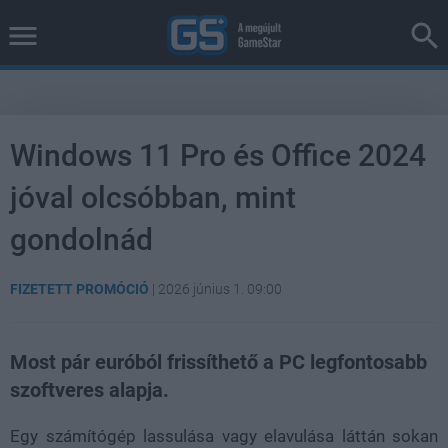
Windows 11 Pro és Office 2024
jóval olcsóbban, mint
gondolnád
FIZETETT PROMÓCIÓ
|
2026 június 1. 09:00
Most pár euróból frissíthető a PC legfontosabb
szoftveres alapja.
Egy számítógép lassulása vagy elavulása láttán sokan