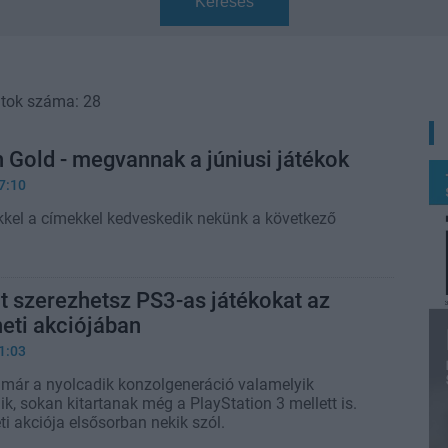
Keresés
atok száma: 28
Gold - megvannak a júniusi játékok
7:10
kkel a címekkel kedveskedik nekünk a következő
 szerezhetsz PS3-as játékokat az
eti akciójában
1:03
 már a nyolcadik konzolgeneráció valamelyik
ik, sokan kitartanak még a PlayStation 3 mellett is.
i akciója elsősorban nekik szól.