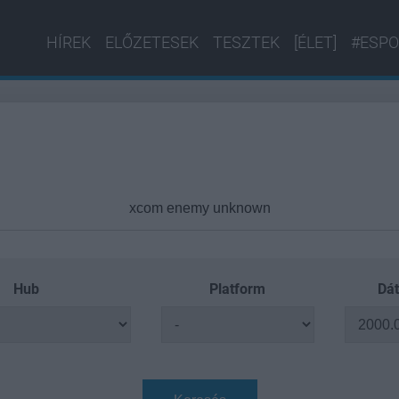
HÍREK
ELŐZETESEK
TESZTEK
[ÉLET]
#ESPO
Hub
Platform
Dát