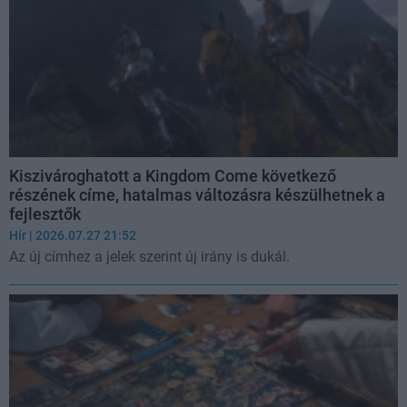
Kiszivároghatott a Kingdom Come következő
részének címe, hatalmas változásra készülhetnek a
fejlesztők
Hír
| 2026.07.27 21:52
Az új címhez a jelek szerint új irány is dukál.