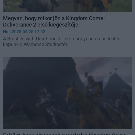
Megvan, hogy mikor jön a Kingdom Come:
Deliverance 2 első kiegészítője
Hír
| 2025.04.25 17:52
A Brushes with Death mellé jókora ingyenes frissítést is
kapunk a Warhorse Studiostól.