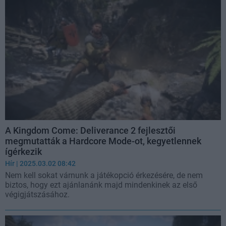
A Kingdom Come: Deliverance 2 fejlesztői
megmutatták a Hardcore Mode-ot, kegyetlennek
ígérkezik
Hír
| 2025.03.02 08:42
Nem kell sokat várnunk a játékopció érkezésére, de nem
biztos, hogy ezt ajánlanánk majd mindenkinek az első
végigjátszásához.