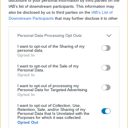
disclosure of your personal information by third parties on the
IAB’s list of downstream participants. This information may
Jövő év elején jöhet a Kingdom Come: Deliverance új
also be disclosed by us to third parties on the
IAB’s List of
kiadása
Downstream Participants
that may further disclose it to other
Hír
| 2025.10.02 18:01
third parties.
Egyre biztosabbnak tűnik, hogy a középkori szerepjáték
frissített verziót kap a jelenlegi konzolokra.
Please note that this website/app uses one or more Google
Personal Data Processing Opt Outs
services and may gather and store information including but
not limited to your visit or usage behaviour. You may click to
I want to opt-out of the Sharing of my
personal data.
grant or deny consent to Google and its third-party tags to
Opted In
use your data for below specified purposes in below Google
consent section.
I want to opt-out of the Sale of my
Personal Data.
Opted In
I want to opt-out of processing my
Personal Data for Targeted Advertising.
Opted In
I want to opt-out of Collection, Use,
Retention, Sale, and/or Sharing of my
Personal Data that Is Unrelated with the
Purposes for which it was collected.
Turistarohamot indított be a Kingdom Come:
Opted Out
Deliverance II