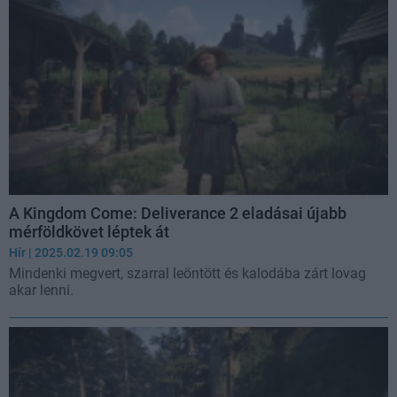
A Kingdom Come: Deliverance 2 eladásai újabb
mérföldkövet léptek át
Hír
| 2025.02.19 09:05
Mindenki megvert, szarral leöntött és kalodába zárt lovag
akar lenni.