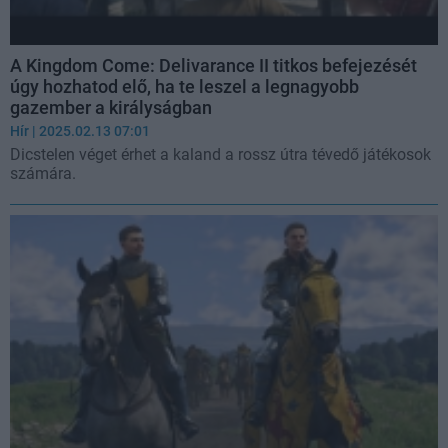
A Kingdom Come: Delivarance II titkos befejezését
úgy hozhatod elő, ha te leszel a legnagyobb
gazember a királyságban
Hír
| 2025.02.13 07:01
Dicstelen véget érhet a kaland a rossz útra tévedő játékosok
számára.