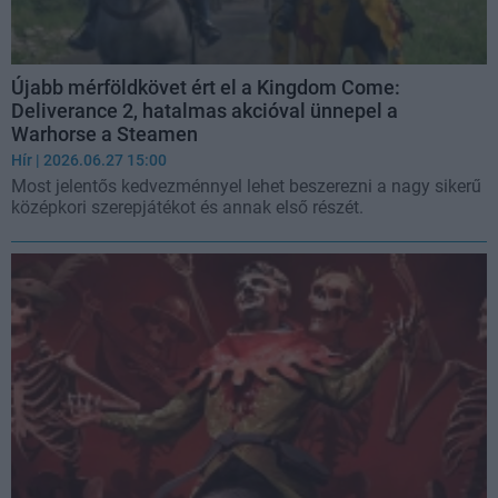
Újabb mérföldkövet ért el a Kingdom Come:
Deliverance 2, hatalmas akcióval ünnepel a
Warhorse a Steamen
Hír
| 2026.06.27 15:00
Most jelentős kedvezménnyel lehet beszerezni a nagy sikerű
középkori szerepjátékot és annak első részét.