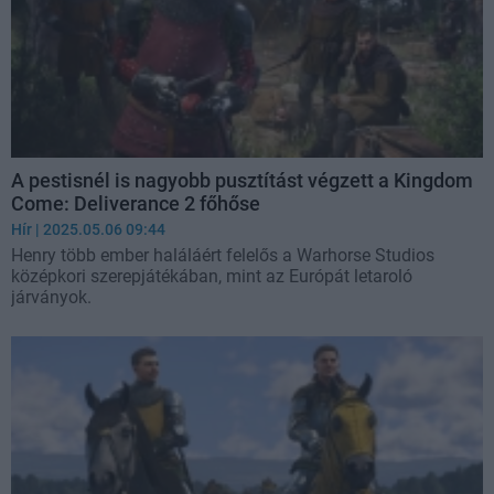
A pestisnél is nagyobb pusztítást végzett a Kingdom
Come: Deliverance 2 főhőse
Hír
| 2025.05.06 09:44
Henry több ember haláláért felelős a Warhorse Studios
középkori szerepjátékában, mint az Európát letaroló
járványok.