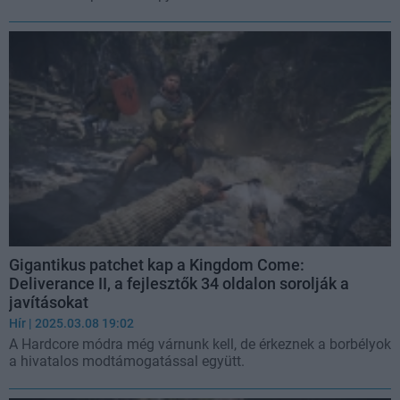
Gigantikus patchet kap a Kingdom Come:
Deliverance II, a fejlesztők 34 oldalon sorolják a
javításokat
Hír
| 2025.03.08 19:02
A Hardcore módra még várnunk kell, de érkeznek a borbélyok
a hivatalos modtámogatással együtt.