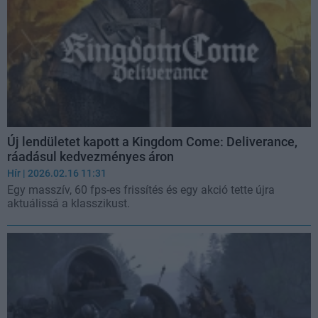
Új lendületet kapott a Kingdom Come: Deliverance,
ráadásul kedvezményes áron
Hír
| 2026.02.16 11:31
Egy masszív, 60 fps-es frissítés és egy akció tette újra
aktuálissá a klasszikust.