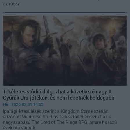
az rossz.
Tökéletes stúdió dolgozhat a következő nagy A
Gyűrűk Ura-játékon, és nem lehetnék boldogabb
Hír
| 2026.03.31 14:53
Iparági értesülések szerint a Kingdom Come szérián
edződött Warhorse Studios fejlesztőitől érkezhet az a
nagyszabású The Lord of The Rings RPG, amire hosszú
évek óta várunk.