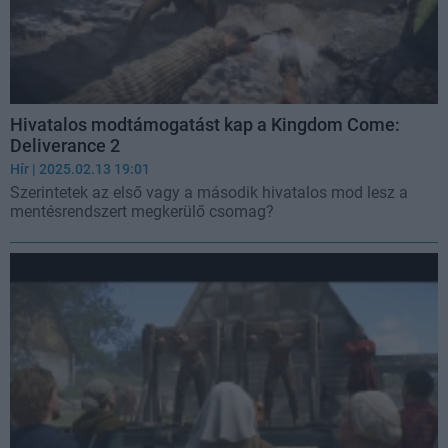
Hivatalos modtámogatást kap a Kingdom Come:
Deliverance 2
Hír
| 2025.02.13 19:01
Szerintetek az első vagy a második hivatalos mod lesz a
mentésrendszert megkerülő csomag?