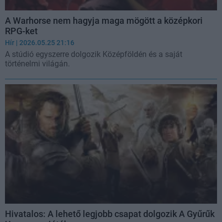
A Warhorse nem hagyja maga mögött a középkori
RPG-ket
Hír
| 2026.05.25 21:16
A stúdió egyszerre dolgozik Középföldén és a saját
történelmi világán.
Hivatalos: A lehető legjobb csapat dolgozik A Gyűrűk