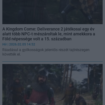
A Kingdom Come: Deliverance 2 játékosai egy év
alatt több NPC-t mészároltak le, mint amekkora a
Föld népessége volt a 15. században
Hír
| 2026.02.05 14:52
Ráadásul a gyilkosságok jelentős részét tajtrészegen
követték el.