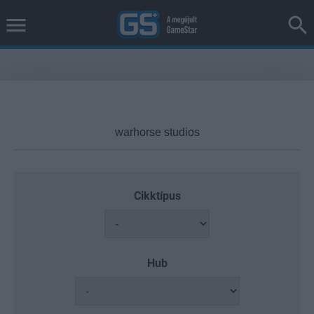
Cikktípus
Hub