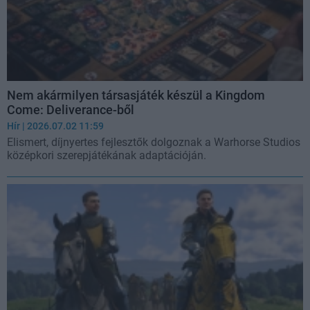
Nem akármilyen társasjáték készül a Kingdom
Come: Deliverance-ből
Hír
| 2026.07.02 11:59
Elismert, díjnyertes fejlesztők dolgoznak a Warhorse Studios
középkori szerepjátékának adaptációján.