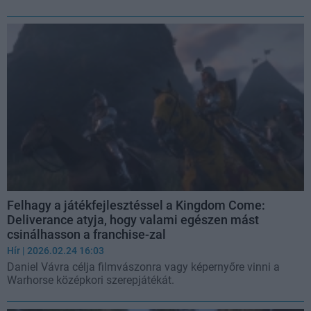
Felhagy a játékfejlesztéssel a Kingdom Come:
Deliverance atyja, hogy valami egészen mást
csinálhasson a franchise-zal
Hír
| 2026.02.24 16:03
Daniel Vávra célja filmvászonra vagy képernyőre vinni a
Warhorse középkori szerepjátékát.