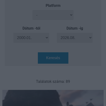
Platform
Dátum -tól
Dátum -ig
Keresés
Találatok száma: 89