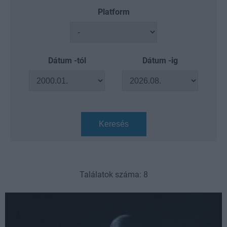
Platform
Dátum -tól
Dátum -ig
Keresés
Találatok száma: 8