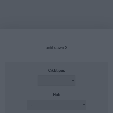
Cikktípus
Hub