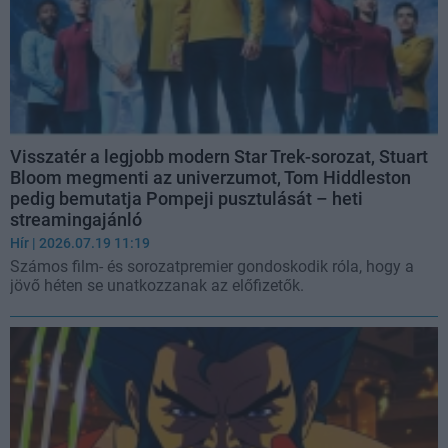
Visszatér a legjobb modern Star Trek-sorozat, Stuart
Bloom megmenti az univerzumot, Tom Hiddleston
pedig bemutatja Pompeji pusztulását – heti
streamingajánló
Hír
| 2026.07.19 11:19
Számos film- és sorozatpremier gondoskodik róla, hogy a
jövő héten se unatkozzanak az előfizetők.