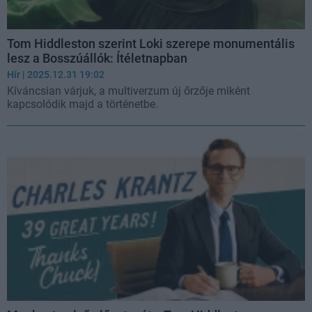
Tom Hiddleston szerint Loki szerepe monumentális
lesz a Bosszúállók: Ítéletnapban
Hír
| 2025.12.31 19:02
Kíváncsian várjuk, a multiverzum új őrzője miként
kapcsolódik majd a történetbe.