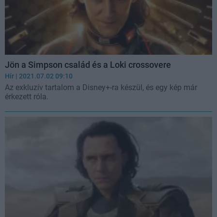
Jön a Simpson család és a Loki crossovere
Hír
| 2021.07.02 09:10
Az exkluzív tartalom a Disney+-ra készül, és egy kép már
érkezett róla.