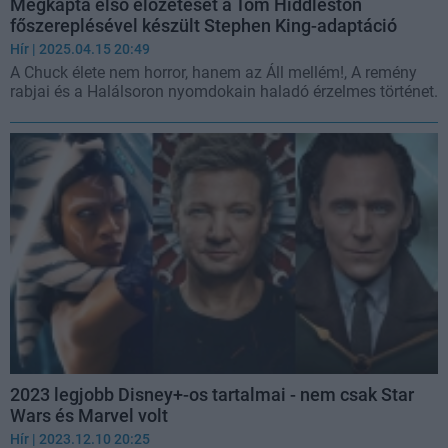
Megkapta első előzetesét a Tom Hiddleston
főszereplésével készült Stephen King-adaptáció
Hír
| 2025.04.15 20:49
A Chuck élete nem horror, hanem az Áll mellém!, A remény
rabjai és a Halálsoron nyomdokain haladó érzelmes történet.
2023 legjobb Disney+-os tartalmai - nem csak Star
Wars és Marvel volt
Hír
| 2023.12.10 20:25