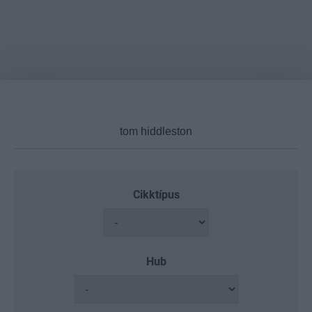
Cikktípus
Hub