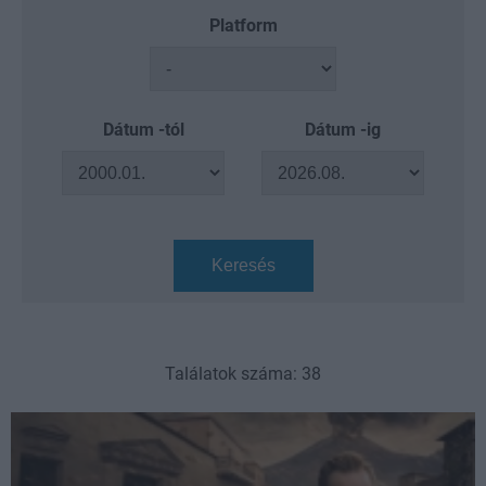
Platform
Dátum -tól
Dátum -ig
Keresés
Találatok száma: 38