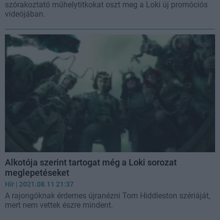
szórakoztató műhelytitkokat oszt meg a Loki új promóciós
videójában.
Alkotója szerint tartogat még a Loki sorozat
meglepetéseket
Hír
| 2021.08.11 21:37
A rajongóknak érdemes újranézni Tom Hiddleston szériáját,
mert nem vettek észre mindent.