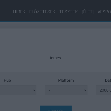
HÍREK
ELŐZETESEK
TESZTEK
[ÉLET]
#ESPO
Hub
Platform
Dát