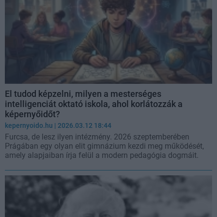
El tudod képzelni, milyen a mesterséges
intelligenciát oktató iskola, ahol korlátozzák a
képernyőidőt?
kepernyoido.hu
| 2026.03.12 18:44
Furcsa, de lesz ilyen intézmény. 2026 szeptemberében
Prágában egy olyan elit gimnázium kezdi meg működését,
amely alapjaiban írja felül a modern pedagógia dogmáit.