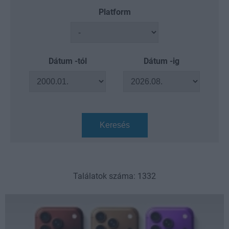
Platform
Dátum -tól
Dátum -ig
Keresés
Találatok száma: 1332