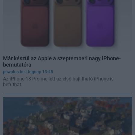
Már készül az Apple a szeptemberi nagy iPhone-
bemutatóra
pcwplus.hu
| tegnap 13:45
Az iPhone 18 Pro mellett az első hajlítható iPhone is
befuthat.