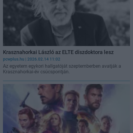
Krasznahorkai László az ELTE díszdoktora lesz
pcwplus.hu
| 2026.02.14 11:02
Az egyetem egykori hallgatóját szeptemberben avatják a
Krasznahorkai-év csúcspontján.