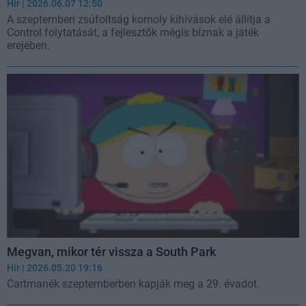
Hír
| 2026.06.07 12:50
A szeptemberi zsúfoltság komoly kihívások elé állítja a
Control folytatását, a fejlesztők mégis bíznak a játék
erejében.
Megvan, mikor tér vissza a South Park
Hír
| 2026.05.20 19:16
Cartmanék szeptemberben kapják meg a 29. évadot.