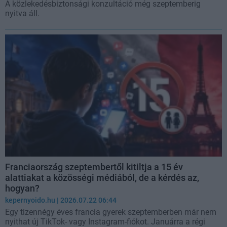
A közlekedésbiztonsági konzultáció még szeptemberig
nyitva áll.
Franciaország szeptembertől kitiltja a 15 év
alattiakat a közösségi médiából, de a kérdés az,
hogyan?
kepernyoido.hu
| 2026.07.22 06:44
Egy tizennégy éves francia gyerek szeptemberben már nem
nyithat új TikTok- vagy Instagram-fiókot. Januárra a régi