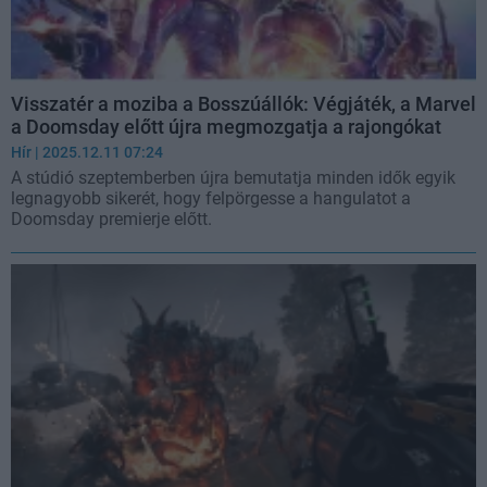
Visszatér a moziba a Bosszúállók: Végjáték, a Marvel
a Doomsday előtt újra megmozgatja a rajongókat
Hír
| 2025.12.11 07:24
A stúdió szeptemberben újra bemutatja minden idők egyik
legnagyobb sikerét, hogy felpörgesse a hangulatot a
Doomsday premierje előtt.