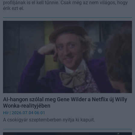
profiljának is el kell tűnnie. Csak még az nem világos, hogy
érik ezt el.
AI-hangon szólal meg Gene Wilder a Netflix új Willy
Wonka-realityjében
Hír
| 2026.07.04 06:01
A csokigyár szeptemberben nyitja ki kapuit.