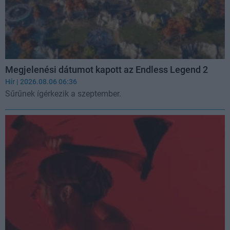
Megjelenési dátumot kapott az Endless Legend 2
Hír
| 2026.08.06 06:36
Sűrűnek ígérkezik a szeptember.