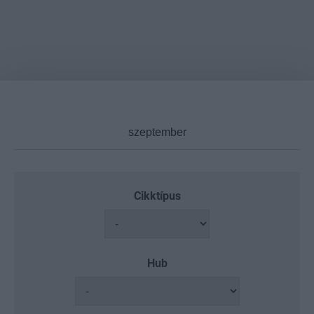
Cikktípus
Hub