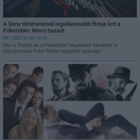
A Sony történetének legsikeresebb filmje lett a
Pókember: Nincs hazaút
Hír
| 2022.01.02 14:15
Már a Skyfall és a Pókember: Idegenben bevételét is
túlszárnyalta Peter Parker legújabb kalandja.