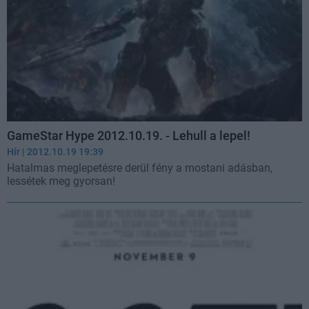
GameStar Hype 2012.10.19. - Lehull a lepel!
Hír
| 2012.10.19 19:39
Hatalmas meglepetésre derül fény a mostani adásban,
lessétek meg gyorsan!