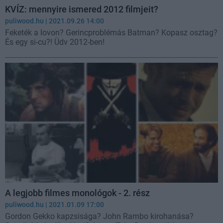
KVÍZ: mennyire ismered 2012 filmjeit?
puliwood.hu
| 2021.09.26 14:00
Feketék a lovon? Gerincproblémás Batman? Kopasz osztag?
És egy si-cu?! Üdv 2012-ben!
A legjobb filmes monológok - 2. rész
puliwood.hu
| 2021.01.09 17:00
Gordon Gekko kapzsisága? John Rambo kirohanása?