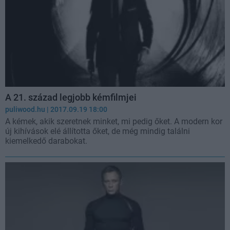
A 21. század legjobb kémfilmjei
puliwood.hu
| 2017.09.19 18:00
A kémek, akik szeretnek minket, mi pedig őket. A modern kor
új kihívások elé állította őket, de még mindig találni
kiemelkedő darabokat.