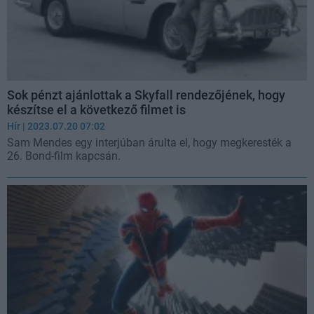
Sok pénzt ajánlottak a Skyfall rendezőjének, hogy
készítse el a következő filmet is
Hír
| 2023.07.20 07:02
Sam Mendes egy interjúban árulta el, hogy megkeresték a
26. Bond-film kapcsán.