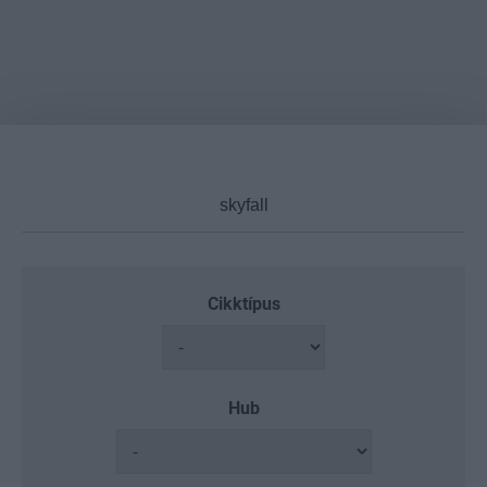
Cikktípus
Hub