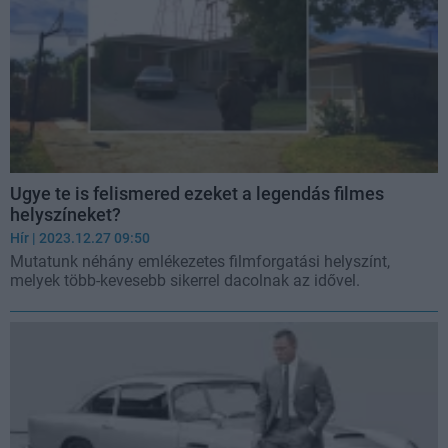
Ugye te is felismered ezeket a legendás filmes
helyszíneket?
Hír
| 2023.12.27 09:50
Mutatunk néhány emlékezetes filmforgatási helyszínt,
melyek több-kevesebb sikerrel dacolnak az idővel.