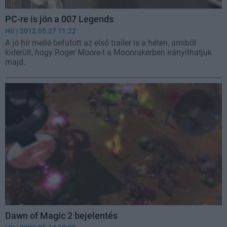
PC-re is jön a 007 Legends
Hír
| 2012.05.27 11:22
A jó hír mellé befutott az első trailer is a héten, amiből
kiderült, hogy Roger Moore-t a Moonrakerben irányíthatjuk
majd.
Dawn of Magic 2 bejelentés