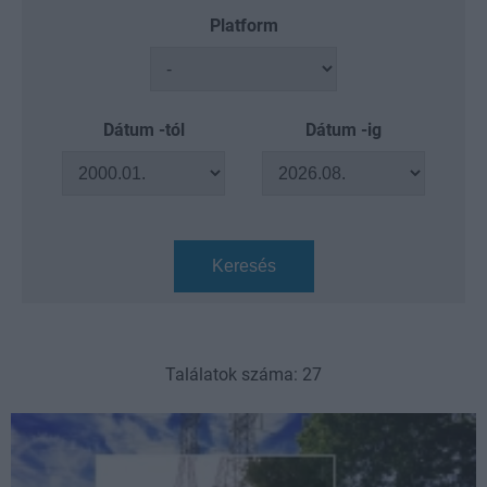
Platform
Dátum -tól
Dátum -ig
Keresés
Találatok száma: 27