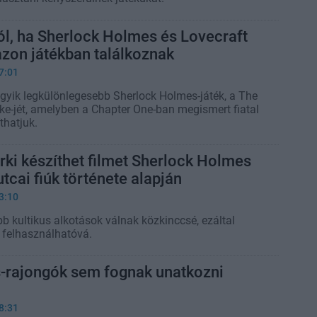
ól, ha Sherlock Holmes és Lovecraft
azon játékban találkoznak
7:01
egyik legkülönlegesebb Sherlock Holmes-játék, a The
-jét, amelyben a Chapter One-ban megismert fiatal
thatjuk.
rki készíthet filmet Sherlock Holmes
utcai fiúk története alapján
3:10
 kultikus alkotások válnak közkinccsé, ezáltal
 felhasználhatóvá.
s-rajongók sem fognak unatkozni
8:31