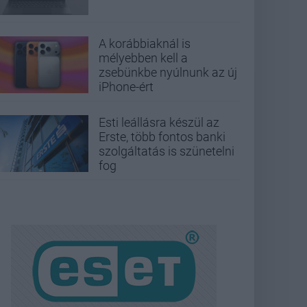
A korábbiaknál is
mélyebben kell a
zsebünkbe nyúlnunk az új
iPhone-ért
Esti leállásra készül az
Erste, több fontos banki
szolgáltatás is szünetelni
fog