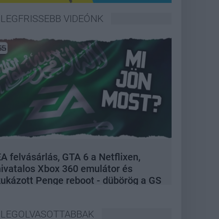
LEGFRISSEBB VIDEÓNK
A felvásárlás, GTA 6 a Netflixen,
hivatalos Xbox 360 emulátor és
kukázott Penge reboot - dübörög a GS
Hype
LEGOLVASOTTABBAK