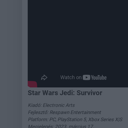
Star Wars Jedi: Survivor
Kiadó: Electronic Arts
Fejlesztő: Respawn Entertainment
Platform: PC, PlayStation 5, Xbox Series X|S
Megjelenés: 2023. március 17.