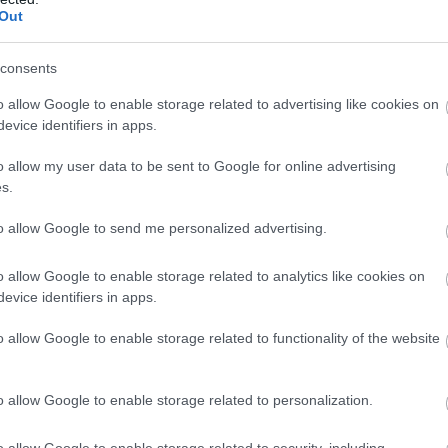
Out
consents
o allow Google to enable storage related to advertising like cookies on
evice identifiers in apps.
o allow my user data to be sent to Google for online advertising
s.
to allow Google to send me personalized advertising.
o allow Google to enable storage related to analytics like cookies on
evice identifiers in apps.
o allow Google to enable storage related to functionality of the website
obyl
o allow Google to enable storage related to personalization.
o allow Google to enable storage related to security, including