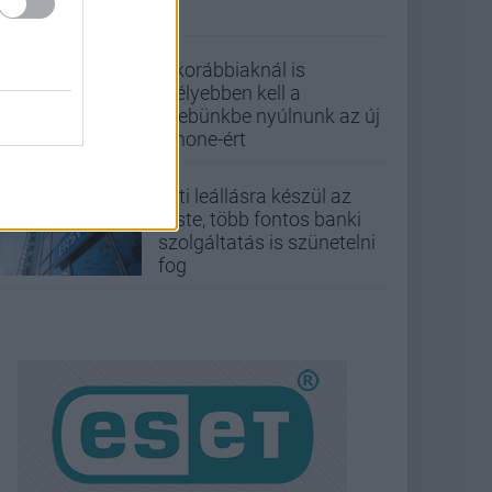
A korábbiaknál is
mélyebben kell a
zsebünkbe nyúlnunk az új
iPhone-ért
Esti leállásra készül az
Erste, több fontos banki
szolgáltatás is szünetelni
fog