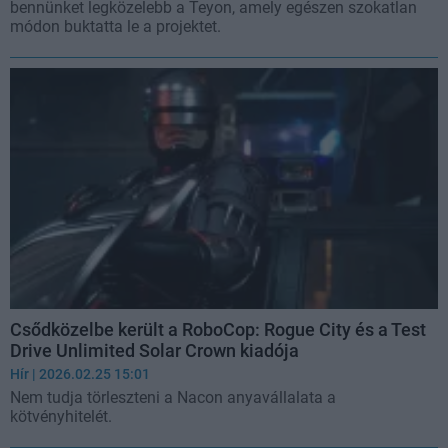
bennünket legközelebb a Teyon, amely egészen szokatlan
módon buktatta le a projektet.
Csődközelbe került a RoboCop: Rogue City és a Test
Drive Unlimited Solar Crown kiadója
Hír
| 2026.02.25 15:01
Nem tudja törleszteni a Nacon anyavállalata a
kötvényhitelét.