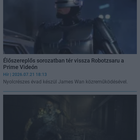
Élőszereplős sorozatban tér vissza Robotzsaru a
Prime Videón
Hír
| 2026.07.21 18:13
Nyolcrészes évad készül James Wan közreműködésével.