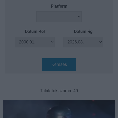
Platform
Dátum -tól
Dátum -ig
Keresés
Találatok száma: 40