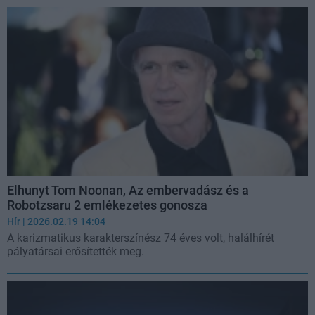
Elhunyt Tom Noonan, Az embervadász és a
Robotzsaru 2 emlékezetes gonosza
Hír
| 2026.02.19 14:04
A karizmatikus karakterszínész 74 éves volt, halálhírét
pályatársai erősítették meg.