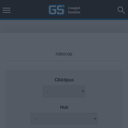
Cikktípus
Hub