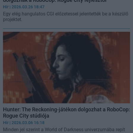
Hír
| 2026.03.26 18:47
Egy elég hangulatos CGI előzetessel jelentették be a készülő
projektet.
Hunter: The Reckoning-játékon dolgozhat a RoboCop:
Rogue City stúdiója
Hír
| 2026.03.06 16:18
Minden jel szerint a World of Darkness univerzumába repít