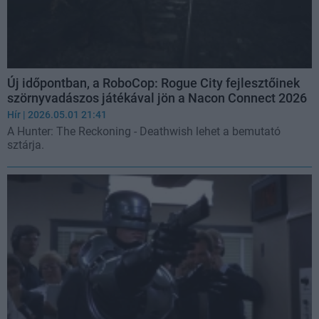
Új időpontban, a RoboCop: Rogue City fejlesztőinek
szörnyvadászos játékával jön a Nacon Connect 2026
Hír
| 2026.05.01 21:41
A Hunter: The Reckoning - Deathwish lehet a bemutató
sztárja.