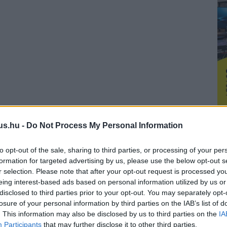
us.hu -
Do Not Process My Personal Information
to opt-out of the sale, sharing to third parties, or processing of your per
formation for targeted advertising by us, please use the below opt-out s
r selection. Please note that after your opt-out request is processed y
eing interest-based ads based on personal information utilized by us or
disclosed to third parties prior to your opt-out. You may separately opt-
losure of your personal information by third parties on the IAB’s list of
. This information may also be disclosed by us to third parties on the
IA
Participants
that may further disclose it to other third parties.