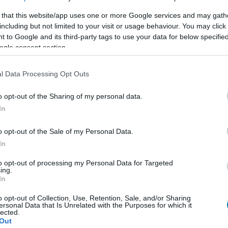
 that this website/app uses one or more Google services and may gath
including but not limited to your visit or usage behaviour. You may click 
 to Google and its third-party tags to use your data for below specifi
ogle consent section.
l Data Processing Opt Outs
o opt-out of the Sharing of my personal data.
In
o opt-out of the Sale of my Personal Data.
In
to opt-out of processing my Personal Data for Targeted
ing.
In
o opt-out of Collection, Use, Retention, Sale, and/or Sharing
ersonal Data that Is Unrelated with the Purposes for which it
lected.
Out