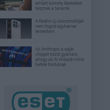
emiatt komoly lépéseket
tesznek a tanárok
A Redmi új csúcsmobilját
nem fogod egyhamar
lemeríteni
Az Anthropic a saját
chipjeit kezdi gyártani,
ahogy az AI óriások mind
befelé fordulnak