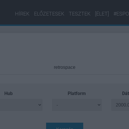
HÍREK
ELŐZETESEK
TESZTEK
[ÉLET]
#ESPO
Hub
Platform
Dát