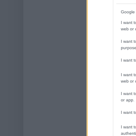
Google 
I want t
web or d
I want t
purpose
I want 
I want t
web or d
I want t
or app.
I want t
I want t
authenti