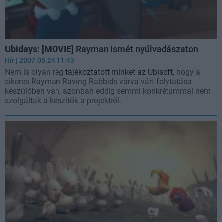
Ubidays: [MOVIE]
Rayman ismét nyúlvadászaton
Hír
| 2007.05.24 11:43
Nem is olyan rég
tájékoztatott minket az Ubisoft
, hogy a
sikeres Rayman Raving Rabbids várva várt folytatása
készülőben van, azonban eddig semmi konkrétummal nem
szolgáltak a készítők a projektről.