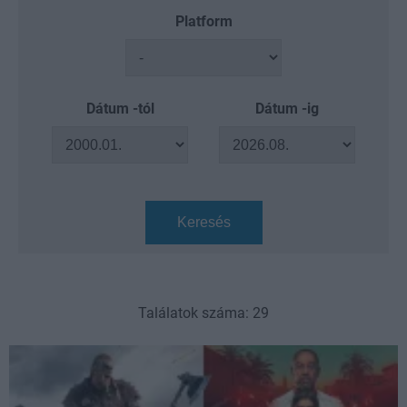
Platform
Dátum -tól
Dátum -ig
Keresés
Találatok száma: 29