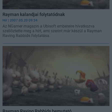
Rayman kalandjai folytatódnak
Hír
| 2007.05.20 09:34
Az NGamer magazin a Ubisoft embereire hivatkozva
szellőztette meg a hírt, ami szerint már készül a Rayman
Raving Rabbids folytatása.
Rayman Raving Rabbids bemutató