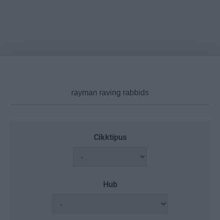
Cikktípus
Hub