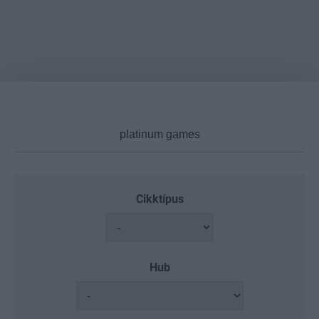
Cikktípus
Hub