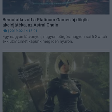
Bemutatkozott a Platinum Games új dögös
akciójátéka, az Astral Chain
Hír
| 2019.02.14 13:01
Egy nagyon látványos, nagyon pörgős, nagyon sci-fi Switch
exkluzív címet kapunk még idén nyáron.