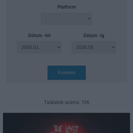
Platform
Dátum -tól
Dátum -ig
Keresés
Találatok száma: 106