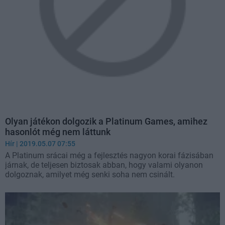
Olyan játékon dolgozik a Platinum Games, amihez
hasonlót még nem láttunk
Hír
| 2019.05.07 07:55
A Platinum srácai még a fejlesztés nagyon korai fázisában
járnak, de teljesen biztosak abban, hogy valami olyanon
dolgoznak, amilyet még senki soha nem csinált.