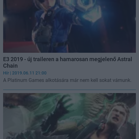
E3 2019 - új traileren a hamarosan megjelenő Astral
Chain
Hír
| 2019.06.11 21:00
A Platinum Games alkotására már nem kell sokat várnunk.