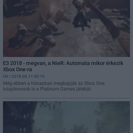
E3 2018 - megvan, a NieR: Automata mikor érkezik
Xbox One-ra
Hír
| 2018.06.11 00:10
Még ebben a hónapban megkapják az Xbox One
tulajdonosok is a Platinum Games játékát.