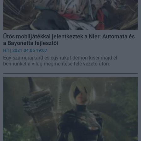
Ütős mobiljátékkal jelentkeztek a Nier: Automata és
a Bayonetta fejlesztői
Hír
| 2021.04.05 19:07
Egy szamurájkard és egy rakat démon kísér majd el
bennünket a világ megmentése felé vezető úton.