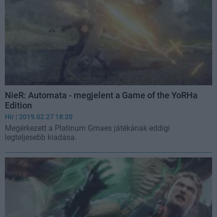
NieR: Automata - megjelent a Game of the YoRHa
Edition
Hír
| 2019.02.27 18:20
Megérkezett a Platinum Gmaes játékának eddigi
legteljesebb kiadása.