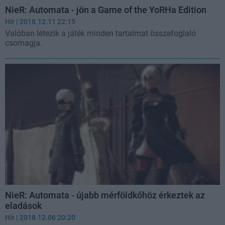
NieR: Automata - jön a Game of the YoRHa Edition
Hír
| 2018.12.11 22:15
Valóban létezik a játék minden tartalmat összefoglaló
csomagja.
NieR: Automata - újabb mérföldkőhöz érkeztek az
eladások
Hír
| 2018.12.06 20:20