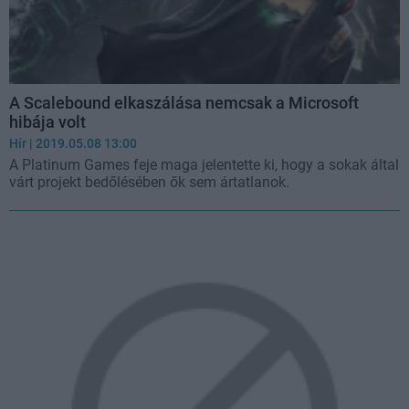
A Scalebound elkaszálása nemcsak a Microsoft
hibája volt
Hír
| 2019.05.08 13:00
A Platinum Games feje maga jelentette ki, hogy a sokak által
várt projekt bedőlésében ők sem ártatlanok.