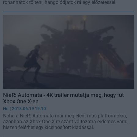
rohannátok tölteni, hangolódjatok rá egy előzetessel.
NieR: Automata - 4K trailer mutatja meg, hogy fut
Xbox One X-en
Hír
| 2018.06.19 19:10
Noha a NieR: Automata már megjelent más platformokra,
azonban az Xbox One X-re szánt változatra érdemes várni,
hiszen felérhet egy kicsinosított kiadással.