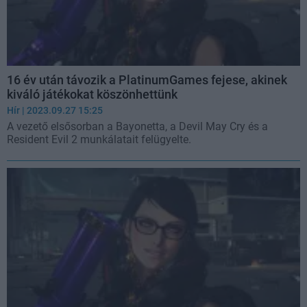
16 év után távozik a PlatinumGames fejese, akinek
kiváló játékokat köszönhettünk
Hír
| 2023.09.27 15:25
A vezető elsősorban a Bayonetta, a Devil May Cry és a
Resident Evil 2 munkálatait felügyelte.