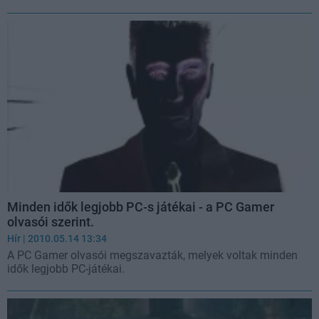
Minden idők legjobb PC-s játékai - a PC Gamer
olvasói szerint.
Hír
| 2010.05.14 13:34
A PC Gamer olvasói megszavazták, melyek voltak minden
idők legjobb PC-játékai.