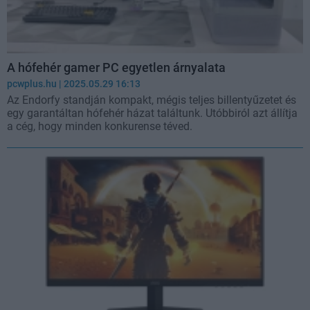
A hófehér gamer PC egyetlen árnyalata
pcwplus.hu
| 2025.05.29 16:13
Az Endorfy standján kompakt, mégis teljes billentyűzetet és
egy garantáltan hófehér házat találtunk. Utóbbiról azt állítja
a cég, hogy minden konkurense téved.