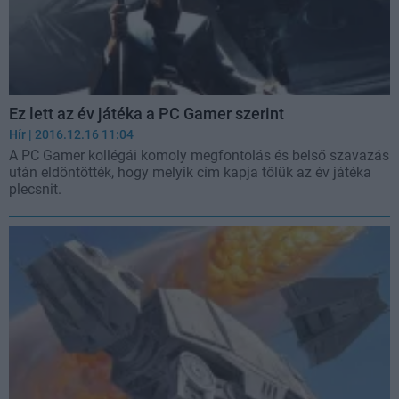
Ez lett az év játéka a PC Gamer szerint
Hír
| 2016.12.16 11:04
A PC Gamer kollégái komoly megfontolás és belső szavazás
után eldöntötték, hogy melyik cím kapja tőlük az év játéka
plecsnit.