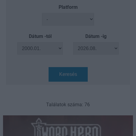
Platform
Dátum -tól
Dátum -ig
Keresés
Találatok száma: 76