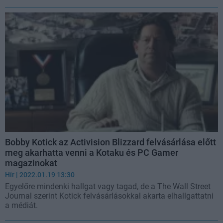
Bobby Kotick az Activision Blizzard felvásárlása előtt
meg akarhatta venni a Kotaku és PC Gamer
magazinokat
Hír
| 2022.01.19 13:30
Egyelőre mindenki hallgat vagy tagad, de a The Wall Street
Journal szerint Kotick felvásárlásokkal akarta elhallgattatni
a médiát.