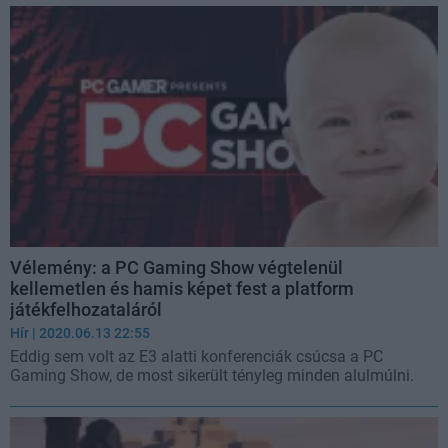
Vélemény: a PC Gaming Show végtelenül
kellemetlen és hamis képet fest a platform
játékfelhozataláról
Hír
| 2020.06.13 22:55
Eddig sem volt az E3 alatti konferenciák csúcsa a PC
Gaming Show, de most sikerült tényleg minden alulmúlni.