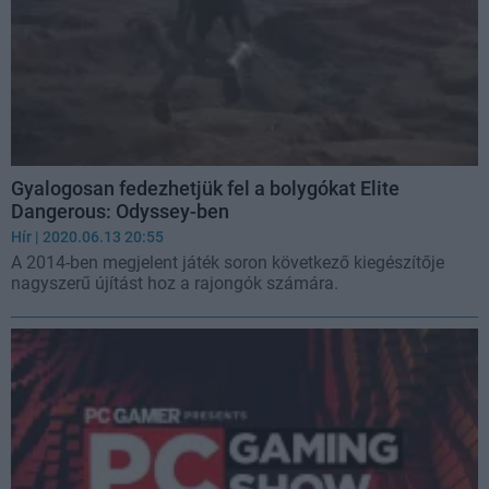
Gyalogosan fedezhetjük fel a bolygókat Elite
Dangerous: Odyssey-ben
Hír
| 2020.06.13 20:55
A 2014-ben megjelent játék soron következő kiegészítője
nagyszerű újítást hoz a rajongók számára.