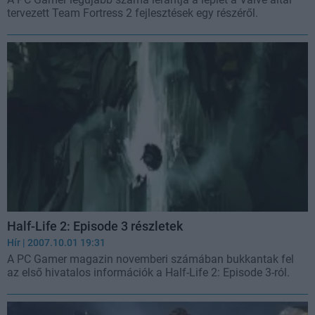
tervezett Team Fortress 2 fejlesztések egy részéről.
Half-Life 2: Episode 3 részletek
Hír
| 2007.10.01 19:31
A PC Gamer magazin novemberi számában bukkantak fel
az első hivatalos információk a Half-Life 2: Episode 3-ról.