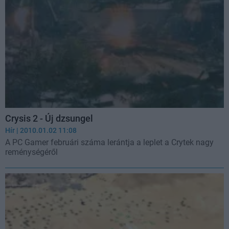
Crysis 2 - Új dzsungel
Hír
| 2010.01.02 11:08
A PC Gamer februári száma lerántja a leplet a Crytek nagy
reménységéről