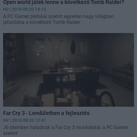
Open world játék lenne a következő Tomb Raider?
Hír
| 2010.09.20 14:13
A PC Gamer pletskái szerint egyetlen nagy világban
játszódna a következő Tomb Raider
Far Cry 3 - Lendületben a fejlesztés
Hír
| 2010.08.20 12:47
Jó ütemben haladnak a Far Cry 3 munkálatai, a PC Gamer
szerint