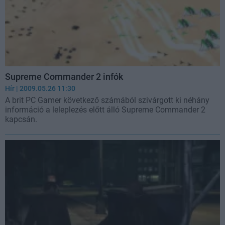
Supreme Commander 2 infók
Hír
| 2009.05.26 11:30
A brit PC Gamer következő számából szivárgott ki néhány
információ a leleplezés előtt álló Supreme Commander 2
kapcsán.