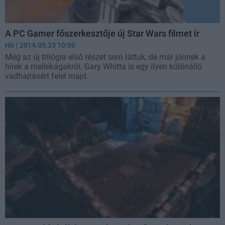
A PC Gamer főszerkesztője új Star Wars filmet ír
Hír
| 2014.05.23 10:00
Még az új trilógia első részét sem láttuk, de már jönnek a
hírek a mellékágakról. Gary Whitta is egy ilyen különálló
vadhajtásért felel majd.