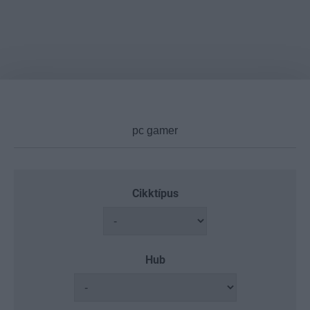
Cikktípus
Hub