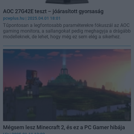
AOC 27G42E teszt – jóárasított gyorsaság
pcwplus.hu
| 2025.04.01 18:01
Tűpontosan a legfontosabb paraméterekre fókuszál az AOC
gaming monitora, a sallangokat pedig meghagyja a drágább
modelleknek, de lehet, hogy még ez sem elég a sikerhez.
Mégsem lesz Minecraft 2, és ez a PC Gamer hibája