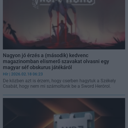
Nagyon jó érzés a (második) kedvenc
magazinomban elismerő szavakat olvasni egy
magyar séf obskurus játékáról
Hír
| 2026.02.18 06:23
De közben azt is érzem, hogy cserben hagytuk a Székely
Csabát, hogy nem mi számoltunk be a Sword Herórol.