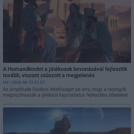
A Humandkindot a játékosok bevonásával fejlesztik
tovább, viszont csúszott a megjelenés
Hír
| 2020.06.13 21:07
Az Amplitude Studios lehetőséget ad arra, hogy a rajongók
megoszthassák a játékkal kapcsolatos fejlesztési ötleteiket.