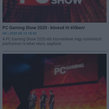
PC Gaming Show 2020 - kövesd itt élőben!
Hír
| 2020.06.13 18:45
A PC Gaming Show 2020 élő közvetítését négy különböző
platformon is lehet nézni, segítünk.