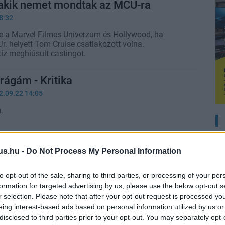
 akik nemet mondtak az MCU-ra
8:32
 a Marvel Filmes Univerzum és Hollywood, ha
r. helyett Tom Cruise csatlakozott volna.
íz meghiúsult castingot.
drágám - Kritika
2.09.22 14:05
.
y lesz majd Póknő? A színésznő
us.hu -
Do Not Process My Personal Information
ztázta a helyzetet
to opt-out of the sale, sharing to third parties, or processing of your per
4:15
formation for targeted advertising by us, please use the below opt-out s
knő filmje kapcsán merült fel nemrég Daisy Ridley
r selection. Please note that after your opt-out request is processed y
még ne örüljetek/bánkódjatok.
eing interest-based ads based on personal information utilized by us or
disclosed to third parties prior to your opt-out. You may separately opt-