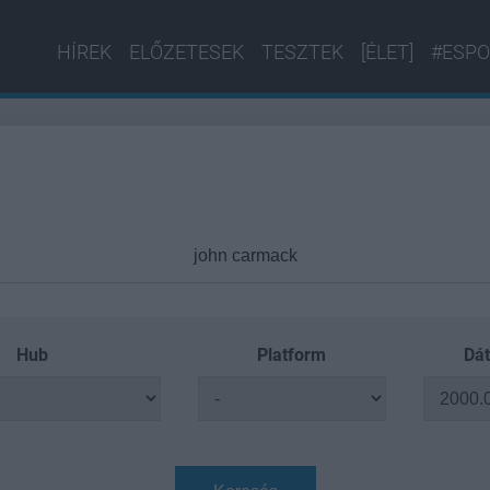
HÍREK
ELŐZETESEK
TESZTEK
[ÉLET]
#ESPO
Hub
Platform
Dát