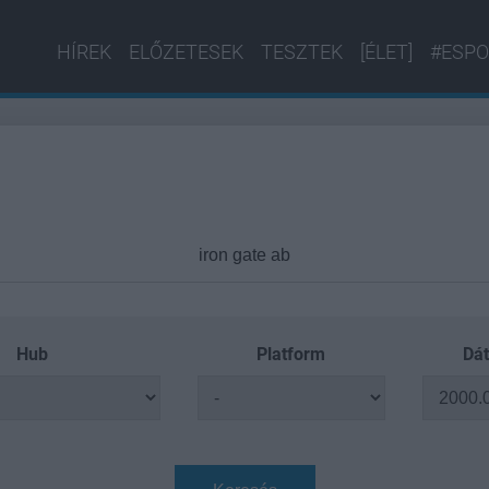
HÍREK
ELŐZETESEK
TESZTEK
[ÉLET]
#ESPO
Hub
Platform
Dát