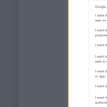
Google 
I want t
web or d
I want t
purpose
I want 
I want t
web or d
I want t
or app.
I want t
I want t
authenti