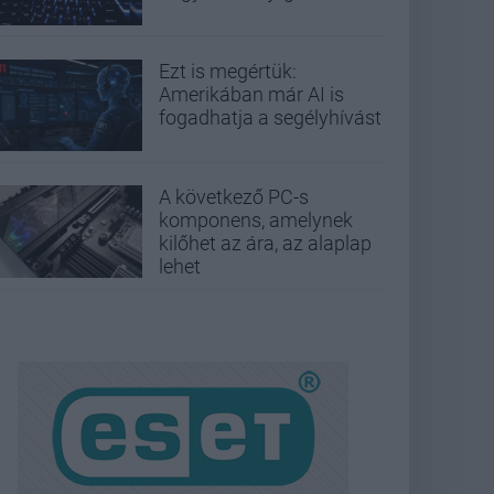
Ezt is megértük:
Amerikában már AI is
fogadhatja a segélyhívást
A következő PC-s
komponens, amelynek
kilőhet az ára, az alaplap
lehet