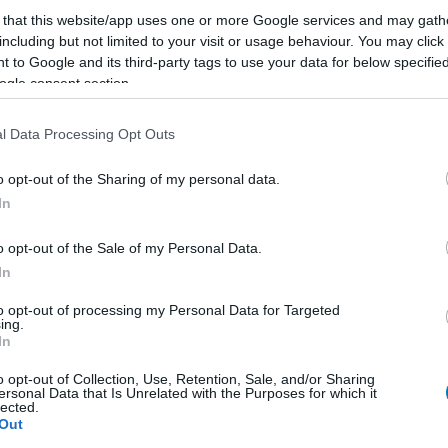
 that this website/app uses one or more Google services and may gath
including but not limited to your visit or usage behaviour. You may click 
E
 to Google and its third-party tags to use your data for below specifi
ogle consent section.
l Data Processing Opt Outs
o opt-out of the Sharing of my personal data.
In
o opt-out of the Sale of my Personal Data.
In
to opt-out of processing my Personal Data for Targeted
ing.
In
o opt-out of Collection, Use, Retention, Sale, and/or Sharing
ersonal Data that Is Unrelated with the Purposes for which it
lected.
Out