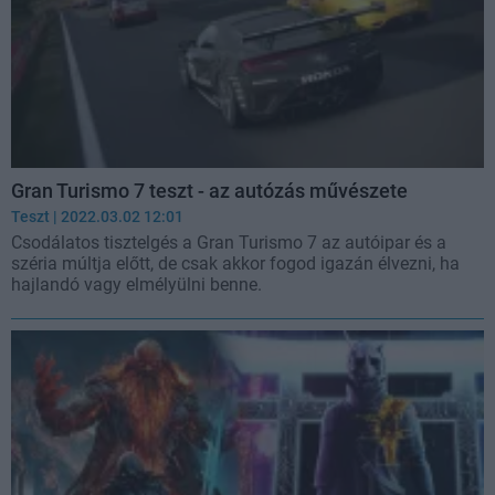
Gran Turismo 7 teszt - az autózás művészete
Teszt
| 2022.03.02 12:01
Csodálatos tisztelgés a Gran Turismo 7 az autóipar és a
széria múltja előtt, de csak akkor fogod igazán élvezni, ha
hajlandó vagy elmélyülni benne.