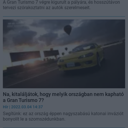
A Gran Turismo 7 végre kigurult a pályára, és hosszútávon
tervezi szórakoztatni az autók szerelmeseit.
Na, kitaláljátok, hogy melyik országban nem kapható
a Gran Turismo 7?
Hír
| 2022.03.04 14:37
Segítünk: ez az ország éppen nagyszabású katonai inváziót
bonyolít le a szomszédunkban.