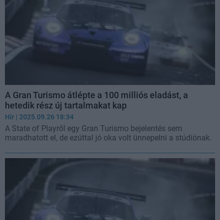
A Gran Turismo átlépte a 100 milliós eladást, a
hetedik rész új tartalmakat kap
Hír
| 2025.09.26 18:34
A State of Playről egy Gran Turismo bejelentés sem
maradhatott el, de ezúttal jó oka volt ünnepelni a stúdiónak.