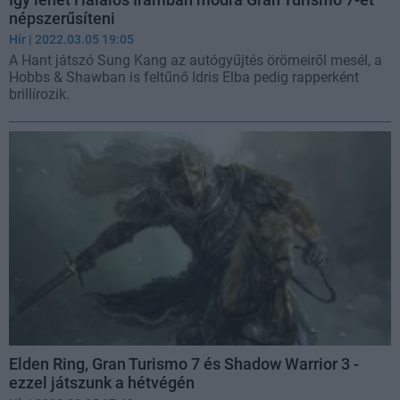
népszerűsíteni
Hír
| 2022.03.05 19:05
A Hant játszó Sung Kang az autógyűjtés örömeiről mesél, a
Hobbs & Shawban is feltűnő Idris Elba pedig rapperként
brillírozik.
Elden Ring, Gran Turismo 7 és Shadow Warrior 3 -
ezzel játszunk a hétvégén