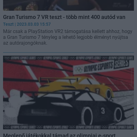
Gran Turismo 7 VR teszt - több mint 400 autód van
Teszt
| 2023.03.03 15:57
Már csak a PlayStation VR2 támogatása kellett ahhoz, hogy
a Gran Turismo 7 tényleg a lehető legjobb élményt nyújtsa
az autórajongóknak.
Meglepő játékokkal támad az olimpiai e-sport