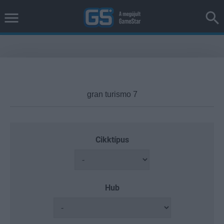
Cikktípus
Hub