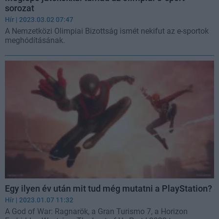
sorozat
Hír
| 2023.03.02 07:47
A Nemzetközi Olimpiai Bizottság ismét nekifut az e-sportok
meghódításának.
Egy ilyen év után mit tud még mutatni a PlayStation?
Hír
| 2023.01.07 11:32
A God of War: Ragnarök, a Gran Turismo 7, a Horizon