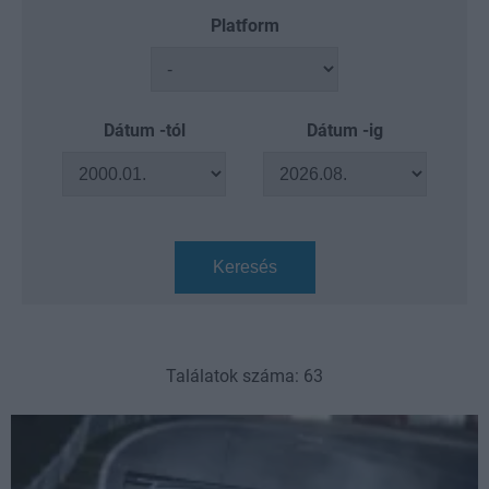
Platform
Dátum -tól
Dátum -ig
Keresés
Találatok száma: 63