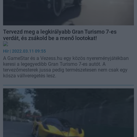
Tervezd meg a legkirályabb Gran Turismo 7-es
verdát, és zsákold be a menő lootokat!
Hír
| 2022.03.11 09:55
A GameStar és a Vezess.hu egy közös nyereményjátékban
keresi a legegyedibb Gran Turismo 7-es autót. A
tervezőmesterek jussa pedig természetesen nem csak egy
kósza vállveregetés lesz.