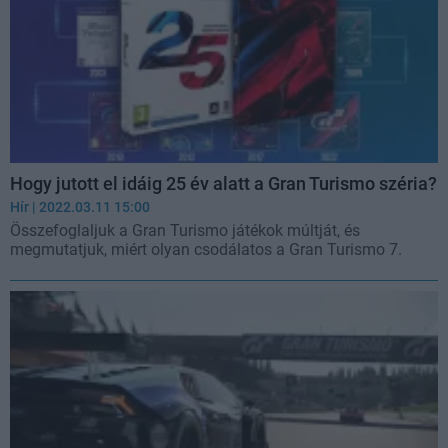
Hogy jutott el idáig 25 év alatt a Gran Turismo széria?
Hír
| 2022.03.11 15:00
Összefoglaljuk a Gran Turismo játékok múltját, és
megmutatjuk, miért olyan csodálatos a Gran Turismo 7.