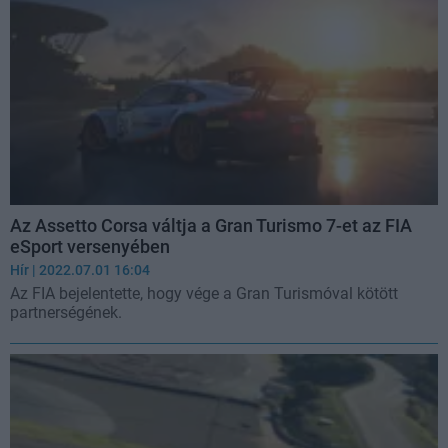
Az Assetto Corsa váltja a Gran Turismo 7-et az FIA
eSport versenyében
Hír
| 2022.07.01 16:04
Az FIA bejelentette, hogy vége a Gran Turismóval kötött
partnerségének.