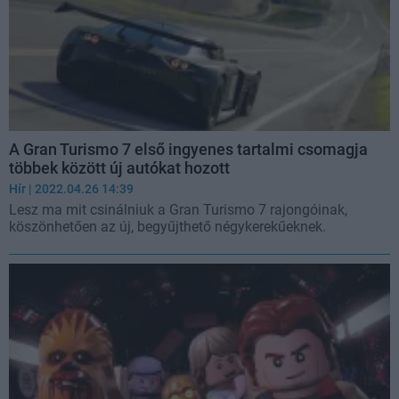
A Gran Turismo 7 első ingyenes tartalmi csomagja
többek között új autókat hozott
Hír
| 2022.04.26 14:39
Lesz ma mit csinálniuk a Gran Turismo 7 rajongóinak,
köszönhetően az új, begyűjthető négykerekűeknek.