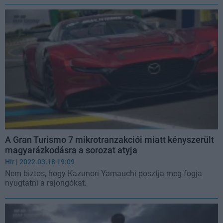
A Gran Turismo 7 mikrotranzakciói miatt kényszerült
magyarázkodásra a sorozat atyja
Hír
| 2022.03.18 19:09
Nem biztos, hogy Kazunori Yamauchi posztja meg fogja
nyugtatni a rajongókat.