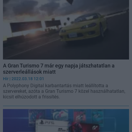
A Gran Turismo 7 már egy napja játszhatatlan a
szerverleállások miatt
Hír
| 2022.03.18 12:01
A Polyphony Digital karbantartás miatt leállította a
szervereket, azóta a Gran Turismo 7 közel használhatatlan,
kicsit elhúzodott a frissítés.