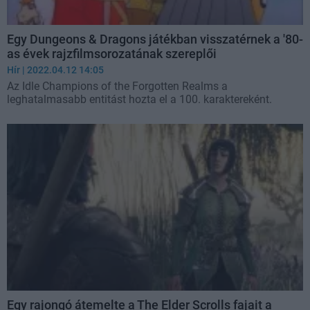
Egy Dungeons & Dragons játékban visszatérnek a '80-
as évek rajzfilmsorozatának szereplői
Hír
| 2022.04.12 14:05
Az Idle Champions of the Forgotten Realms a
leghatalmasabb entitást hozta el a 100. karaktereként.
Egy rajongó átemelte a The Elder Scrolls fajait a