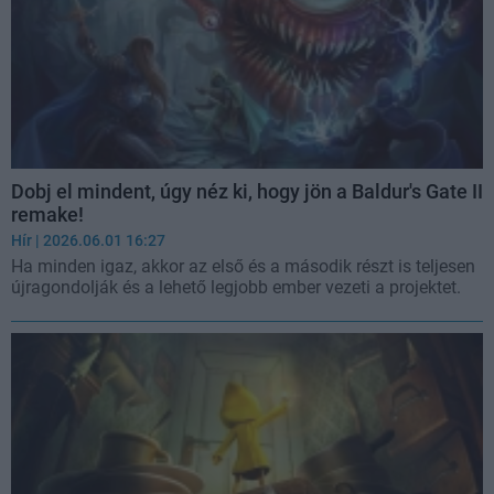
Dobj el mindent, úgy néz ki, hogy jön a Baldur's Gate II
remake!
Hír
| 2026.06.01 16:27
Ha minden igaz, akkor az első és a második részt is teljesen
újragondolják és a lehető legjobb ember vezeti a projektet.