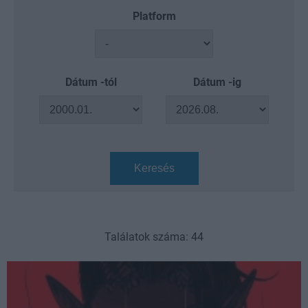
Platform
Dátum -tól
Dátum -ig
Keresés
Találatok száma: 44