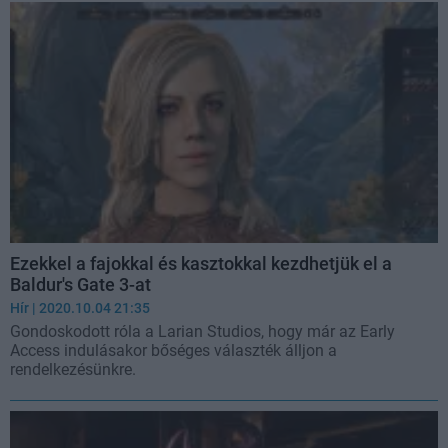
Ezekkel a fajokkal és kasztokkal kezdhetjük el a
Baldur's Gate 3-at
Hír
| 2020.10.04 21:35
Gondoskodott róla a Larian Studios, hogy már az Early
Access indulásakor bőséges választék álljon a
rendelkezésünkre.