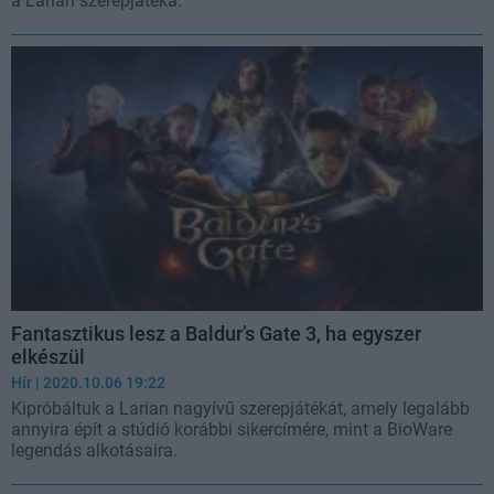
a Larian szerepjátéka.
Fantasztikus lesz a Baldur’s Gate 3, ha egyszer
elkészül
Hír
| 2020.10.06 19:22
Kipróbáltuk a Larian nagyívű szerepjátékát, amely legalább
annyira épít a stúdió korábbi sikercímére, mint a BioWare
legendás alkotásaira.