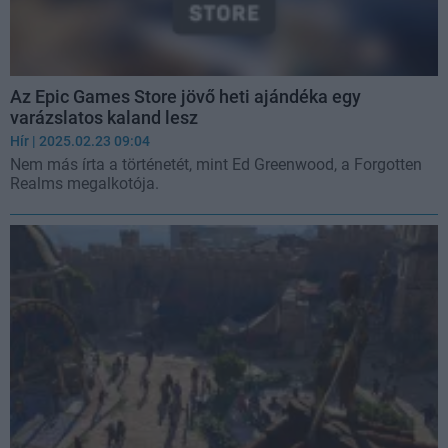
Az Epic Games Store jövő heti ajándéka egy
varázslatos kaland lesz
Hír
| 2025.02.23 09:04
Nem más írta a történetét, mint Ed Greenwood, a Forgotten
Realms megalkotója.