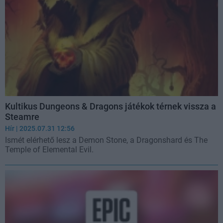
Kultikus Dungeons & Dragons játékok térnek vissza a
Steamre
Hír
| 2025.07.31 12:56
Ismét elérhető lesz a Demon Stone, a Dragonshard és The
Temple of Elemental Evil.