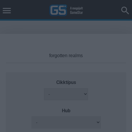
Cikktípus
Hub