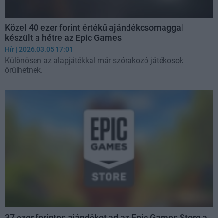
Közel 40 ezer forint értékű ajándékcsomaggal
készült a hétre az Epic Games
Hír
| 2026.03.05 17:01
Különösen az alapjátékkal már szórakozó játékosok
örülhetnek.
37 ezer forintos ajándékot ad az Epic Games Store a